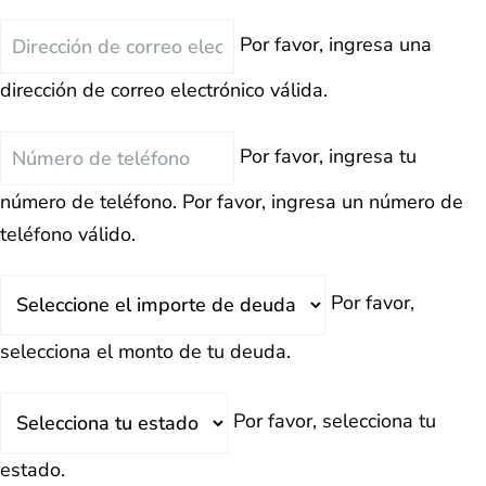
Correo
Por favor, ingresa una
Electrónico
dirección de correo electrónico válida.
Teléfono
Por favor, ingresa tu
número de teléfono.
Por favor, ingresa un número de
teléfono válido.
Deuda
Por favor,
Total
selecciona el monto de tu deuda.
Estado
Por favor, selecciona tu
estado.