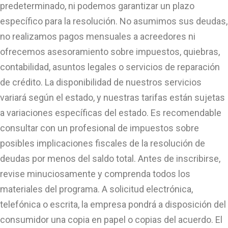
predeterminado, ni podemos garantizar un plazo
específico para la resolución. No asumimos sus deudas,
no realizamos pagos mensuales a acreedores ni
ofrecemos asesoramiento sobre impuestos, quiebras,
contabilidad, asuntos legales o servicios de reparación
de crédito. La disponibilidad de nuestros servicios
variará según el estado, y nuestras tarifas están sujetas
a variaciones específicas del estado. Es recomendable
consultar con un profesional de impuestos sobre
posibles implicaciones fiscales de la resolución de
deudas por menos del saldo total. Antes de inscribirse,
revise minuciosamente y comprenda todos los
materiales del programa. A solicitud electrónica,
telefónica o escrita, la empresa pondrá a disposición del
consumidor una copia en papel o copias del acuerdo. El