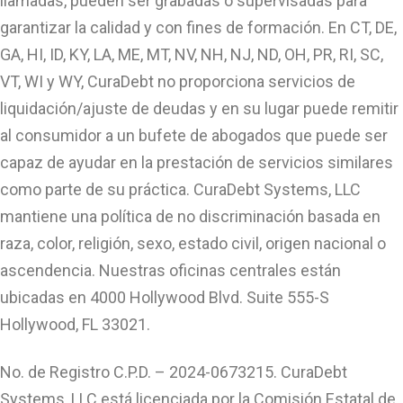
llamadas, pueden ser grabadas o supervisadas para
garantizar la calidad y con fines de formación. En CT, DE,
GA, HI, ID, KY, LA, ME, MT, NV, NH, NJ, ND, OH, PR, RI, SC,
VT, WI y WY, CuraDebt no proporciona servicios de
liquidación/ajuste de deudas y en su lugar puede remitir
al consumidor a un bufete de abogados que puede ser
capaz de ayudar en la prestación de servicios similares
como parte de su práctica. CuraDebt Systems, LLC
mantiene una política de no discriminación basada en
raza, color, religión, sexo, estado civil, origen nacional o
ascendencia. Nuestras oficinas centrales están
ubicadas en 4000 Hollywood Blvd. Suite 555-S
Hollywood, FL 33021.
No. de Registro C.P.D. – 2024-0673215. CuraDebt
Systems, LLC está licenciada por la Comisión Estatal de