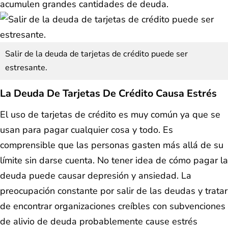
acumulen grandes cantidades de deuda.
Salir de la deuda de tarjetas de crédito puede ser
estresante.
La Deuda De Tarjetas De Crédito Causa Estrés
El uso de tarjetas de crédito es muy común ya que se
usan para pagar cualquier cosa y todo. Es
comprensible que las personas gasten más allá de su
límite sin darse cuenta. No tener idea de cómo pagar la
deuda puede causar depresión y ansiedad. La
preocupación constante por salir de las deudas y tratar
de encontrar organizaciones creíbles con subvenciones
de alivio de deuda probablemente cause estrés