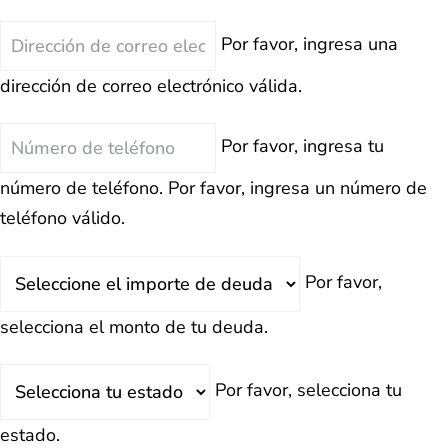
Correo
Por favor, ingresa una
Electrónico
dirección de correo electrónico válida.
Teléfono
Por favor, ingresa tu
número de teléfono.
Por favor, ingresa un número de
teléfono válido.
Deuda
Por favor,
Total
selecciona el monto de tu deuda.
Estado
Por favor, selecciona tu
estado.