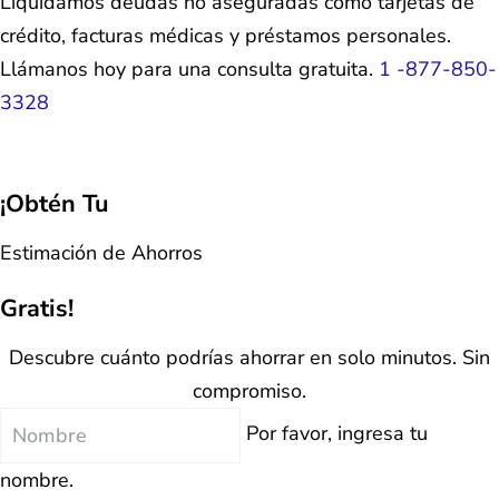
Liquidamos deudas no aseguradas como tarjetas de
crédito, facturas médicas y préstamos personales.
Llámanos hoy para una consulta gratuita.
1 -877-850-
3328
¡Obtén Tu
Estimación de Ahorros
Gratis!
Descubre cuánto podrías ahorrar en solo minutos. Sin
compromiso.
Nombre
Por favor, ingresa tu
nombre.