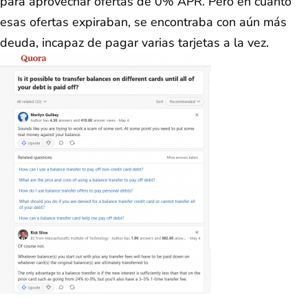
para aprovechar ofertas de 0% APR. Pero en cuanto
esas ofertas expiraban, se encontraba con aún más
deuda, incapaz de pagar varias tarjetas a la vez.