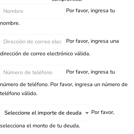
Nombre
Por favor, ingresa tu
nombre.
Correo
Por favor, ingresa una
Electrónico
dirección de correo electrónico válida.
Teléfono
Por favor, ingresa tu
número de teléfono.
Por favor, ingresa un número de
teléfono válido.
Deuda
Por favor,
Total
selecciona el monto de tu deuda.