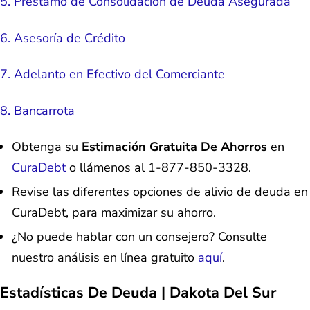
5. Préstamo de Consolidación de Deuda Asegurada
6. Asesoría de Crédito
7. Adelanto en Efectivo del Comerciante
8. Bancarrota
Obtenga su
Estimación Gratuita De Ahorros
en
CuraDebt
o llámenos al 1-877-850-3328.
Revise las diferentes opciones de alivio de deuda en
CuraDebt, para maximizar su ahorro.
¿No puede hablar con un consejero? Consulte
nuestro análisis en línea gratuito
aquí
.
Estadísticas De Deuda | Dakota Del Sur