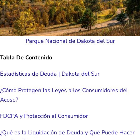
Parque Nacional de Dakota del Sur
Tabla De Contenido
Estadísticas de Deuda | Dakota del Sur
¿Cómo Protegen las Leyes a los Consumidores del
Acoso?
FDCPA y Protección al Consumidor
¿Qué es la Liquidación de Deuda y Qué Puede Hacer