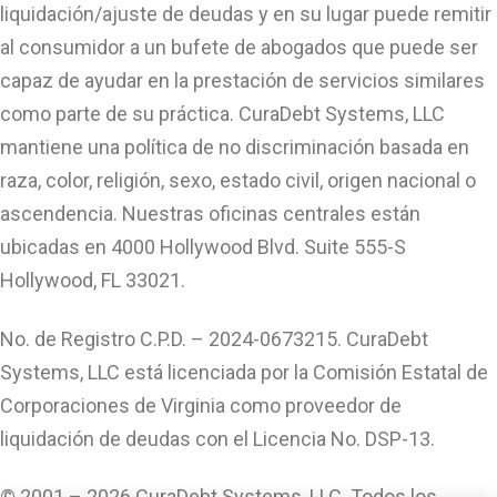
liquidación/ajuste de deudas y en su lugar puede remitir
al consumidor a un bufete de abogados que puede ser
capaz de ayudar en la prestación de servicios similares
como parte de su práctica. CuraDebt Systems, LLC
mantiene una política de no discriminación basada en
raza, color, religión, sexo, estado civil, origen nacional o
ascendencia. Nuestras oficinas centrales están
ubicadas en 4000 Hollywood Blvd. Suite 555-S
Hollywood, FL 33021.
No. de Registro C.P.D. – 2024-0673215. CuraDebt
Systems, LLC está licenciada por la Comisión Estatal de
Corporaciones de Virginia como proveedor de
liquidación de deudas con el Licencia No. DSP-13.
© 2001 – 2026 CuraDebt Systems, LLC. Todos los