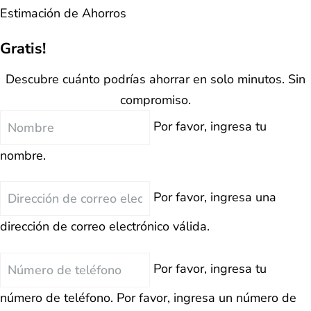
Estimación de Ahorros
Gratis!
Descubre cuánto podrías ahorrar en solo minutos. Sin
compromiso.
Nombre
Por favor, ingresa tu
nombre.
Correo
Por favor, ingresa una
Electrónico
dirección de correo electrónico válida.
Teléfono
Por favor, ingresa tu
número de teléfono.
Por favor, ingresa un número de