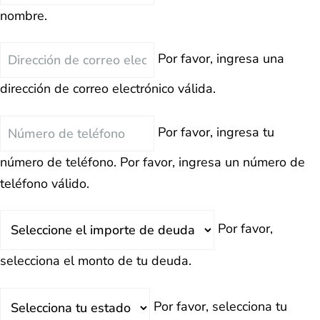
nombre.
Correo
Por favor, ingresa una
Electrónico
dirección de correo electrónico válida.
Teléfono
Por favor, ingresa tu
número de teléfono.
Por favor, ingresa un número de
teléfono válido.
Deuda
Por favor,
Total
selecciona el monto de tu deuda.
Estado
Por favor, selecciona tu