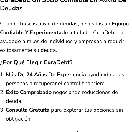
CuraDebt: Un Socio Confiable En Alivio De
Deudas
Cuando buscas alivio de deudas, necesitas un
Equipo
Confiable Y Experimentado
a tu lado. CuraDebt ha
ayudado a miles de individuos y empresas a reducir
exitosamente su deuda.
¿Por Qué Elegir CuraDebt?
Más De 24 Años De Experiencia
ayudando a las
personas a recuperar el control financiero.
Éxito Comprobado
negociando reducciones de
deuda.
Consulta Gratuita
para explorar tus opciones sin
obligación.