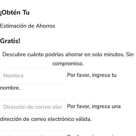
¡Obtén Tu
Estimación de Ahorros
Gratis!
Descubre cuánto podrías ahorrar en solo minutos. Sin
compromiso.
Nombre
Por favor, ingresa tu
nombre.
Correo
Por favor, ingresa una
Electrónico
dirección de correo electrónico válida.
Teléfono