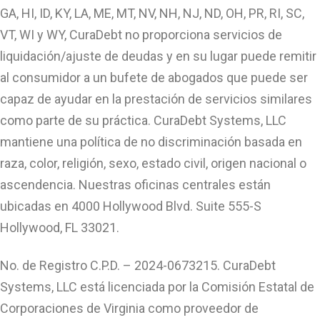
GA, HI, ID, KY, LA, ME, MT, NV, NH, NJ, ND, OH, PR, RI, SC,
VT, WI y WY, CuraDebt no proporciona servicios de
liquidación/ajuste de deudas y en su lugar puede remitir
al consumidor a un bufete de abogados que puede ser
capaz de ayudar en la prestación de servicios similares
como parte de su práctica. CuraDebt Systems, LLC
mantiene una política de no discriminación basada en
raza, color, religión, sexo, estado civil, origen nacional o
ascendencia. Nuestras oficinas centrales están
ubicadas en 4000 Hollywood Blvd. Suite 555-S
Hollywood, FL 33021.
No. de Registro C.P.D. – 2024-0673215. CuraDebt
Systems, LLC está licenciada por la Comisión Estatal de
Corporaciones de Virginia como proveedor de