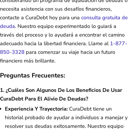
considerando un programa de liquidación de deudas o
necesita asistencia con sus desafíos financieros,
contacte a CuraDebt hoy para una
consulta gratuita de
deuda
. Nuestro equipo experimentado lo guiará a
través del proceso y lo ayudará a encontrar el camino
adecuado hacia la libertad financiera. Llame al
1-877-
850-3328
para comenzar su viaje hacia un futuro
financiero más brillante.
Preguntas Frecuentes:
1. ¿Cuáles Son Algunos De Los Beneficios De Usar
CuraDebt Para El Alivio De Deudas?
Experiencia Y Trayectoria:
CuraDebt tiene un
historial probado de ayudar a individuos a manejar y
resolver sus deudas exitosamente. Nuestro equipo