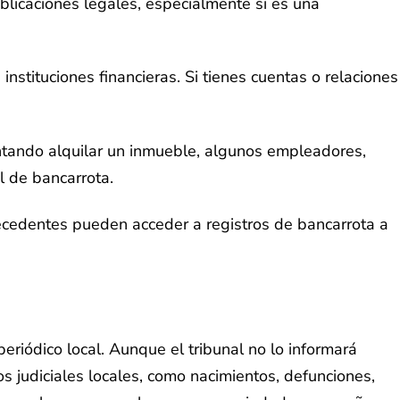
blicaciones legales, especialmente si es una
nstituciones financieras. Si tienes cuentas o relaciones
ntentando alquilar un inmueble, algunos empleadores,
l de bancarrota.
tecedentes pueden acceder a registros de bancarrota a
iódico local. Aunque el tribunal no lo informará
s judiciales locales, como nacimientos, defunciones,