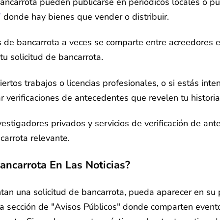
ancarrota pueden publicarse en periódicos locales o pu
7
donde hay bienes que vender o distribuir.
 de bancarrota a veces se comparte entre acreedores e i
tu solicitud de bancarrota.
ciertos trabajos o licencias profesionales, o si estás i
 verificaciones de antecedentes que revelen tu historia
vestigadores privados y servicios de verificación de an
carrota relevante.
ancarrota En Las Noticias?
 una solicitud de bancarrota, pueda aparecer en su per
na sección de "Avisos Públicos" donde comparten evento