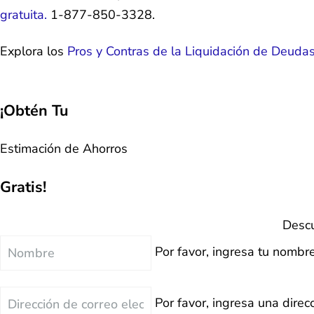
gratuita.
1-877-850-3328.
Explora los
Pros y Contras de la Liquidación de Deuda
¡Obtén Tu
Estimación de Ahorros
Gratis!
Descu
Nombre
Por favor, ingresa tu nombre
Correo
Por favor, ingresa una direcc