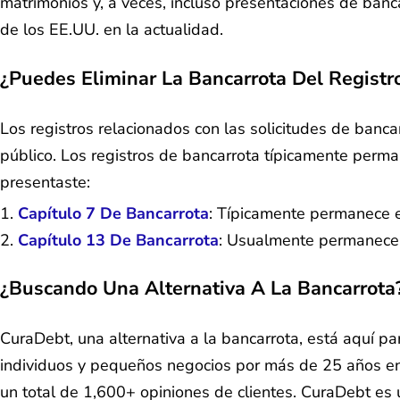
matrimonios y, a veces, incluso presentaciones de ban
de los EE.UU. en la actualidad.
¿Puedes Eliminar La Bancarrota Del Registr
Los registros relacionados con las solicitudes de banca
público. Los registros de bancarrota típicamente perm
presentaste:
Capítulo 7 De Bancarrota
: Típicamente permanece e
Capítulo 13 De Bancarrota
: Usualmente permanece e
¿Buscando Una Alternativa A La Bancarrota
CuraDebt, una alternativa a la bancarrota, está aquí p
individuos y pequeños negocios por más de 25 años en 
un total de 1,600+ opiniones de clientes. CuraDebt e