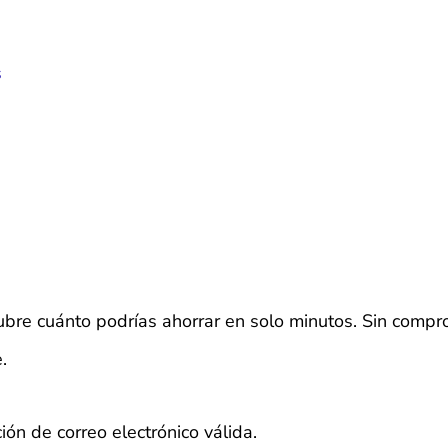
s
bre cuánto podrías ahorrar en solo minutos. Sin compr
.
ión de correo electrónico válida.