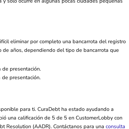
ada y solo ocurre en algunas pocas ciudades pequeñas
fícil eliminar por completo una bancarrota del registro
ro de años, dependiendo del tipo de bancarrota que
 de presentación.
 de presentación.
isponible para ti. CuraDebt ha estado ayudando a
bió una calificación de 5 de 5 en CustomerLobby con
Debt Resolution (AADR). Contáctanos para una
consulta