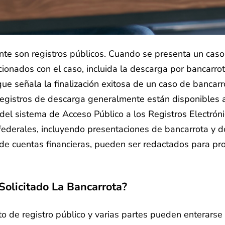
nte son registros públicos. Cuando se presenta un caso
ionados con el caso, incluida la descarga por bancarrot
 señala la finalización exitosa de un caso de bancarro
registros de descarga generalmente están disponibles a
del sistema de Acceso Público a los Registros Electrón
s federales, incluyendo presentaciones de bancarrota y
de cuentas financieras, pueden ser redactados para pro
olicitado La Bancarrota?
to de registro público y varias partes pueden enterarse 