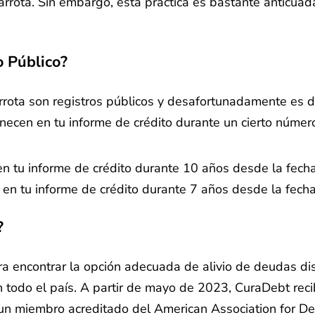
carrota. Sin embargo, esta práctica es bastante anticu
o Público?
rrota son registros públicos y desafortunadamente es di
anecen en tu informe de crédito durante un cierto núme
n tu informe de crédito durante 10 años desde la fecha
n tu informe de crédito durante 7 años desde la fecha
?
ara encontrar la opción adecuada de alivio de deudas d
todo el país. A partir de mayo de 2023, CuraDebt reci
s un miembro acreditado del American Association for 