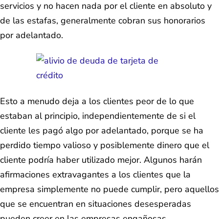
servicios y no hacen nada por el cliente en absoluto y
de las estafas, generalmente cobran sus honorarios
por adelantado.
Esto a menudo deja a los clientes peor de lo que
estaban al principio, independientemente de si el
cliente les pagó algo por adelantado, porque se ha
perdido tiempo valioso y posiblemente dinero que el
cliente podría haber utilizado mejor. Algunos harán
afirmaciones extravagantes a los clientes que la
empresa simplemente no puede cumplir, pero aquellos
que se encuentran en situaciones desesperadas
pueden creer en las empresas engañosas.