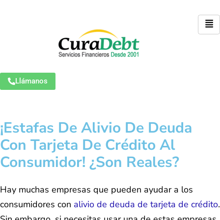
Llámanos
¡Estafas De Alivio De Deuda
Con Tarjeta De Crédito Al
Consumidor! ¿Son Reales?
Hay muchas empresas que pueden ayudar a los
consumidores con
alivio de deuda de tarjeta de crédito
.
Sin embargo, si necesitas usar una de estas empresas,