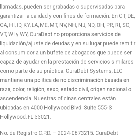
llamadas, pueden ser grabadas o supervisadas para
garantizar la calidad y con fines de formación. En CT, DE,
GA, HI, ID, KY, LA, ME, MT, NV, NH, NJ, ND, OH, PR, RI, SC,
VT, WI y WY, CuraDebt no proporciona servicios de
liquidación/ajuste de deudas y en su lugar puede remitir
al consumidor a un bufete de abogados que puede ser
capaz de ayudar en la prestación de servicios similares
como parte de su práctica. CuraDebt Systems, LLC
mantiene una política de no discriminación basada en
raza, color, religión, sexo, estado civil, origen nacional o
ascendencia. Nuestras oficinas centrales están
ubicadas en 4000 Hollywood Blvd. Suite 555-S
Hollywood, FL 33021.
No. de Registro C.P.D. – 2024-0673215. CuraDebt