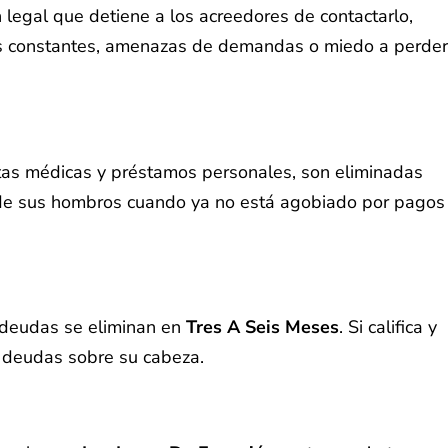
n legal que detiene a los acreedores de contactarlo,
das constantes, amenazas de demandas o miedo a perder
ntas médicas y préstamos personales, son eliminadas
a de sus hombros cuando ya no está agobiado por pagos
s deudas se eliminan en
Tres A Seis Meses
. Si califica y
n deudas sobre su cabeza.