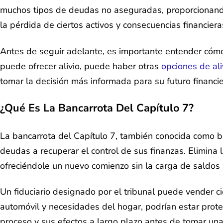
muchos tipos de deudas no aseguradas, proporcionando
la pérdida de ciertos activos y consecuencias financiera
Antes de seguir adelante, es importante entender cómo 
puede ofrecer alivio, puede haber otras
opciones de al
tomar la decisión más informada para su futuro financie
¿Qué Es La Bancarrota Del Capítulo 7?
La bancarrota del Capítulo 7, también conocida como b
deudas a recuperar el control de sus finanzas. Elimina
ofreciéndole un nuevo comienzo sin la carga de saldos
Un fiduciario designado por el tribunal puede vender c
automóvil y necesidades del hogar, podrían estar prote
proceso y sus efectos a largo plazo antes de tomar un