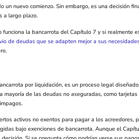
 un nuevo comienzo. Sin embargo, es una decisión fina
s a largo plazo.
funciona la bancarrota del Capítulo 7 y si realmente e
ivio de deudas que se adapten mejor a sus necesidade
ro.
ancarrota por liquidación, es un proceso legal diseñad
 la mayoría de las deudas no aseguradas, como tarjetas
 impagos.
iertos activos no exentos para pagar a los acreedores,
gidas bajo exenciones de bancarrota. Aunque el Capítul
a decisión. Si se pregunta cómo podrían verse sus pago