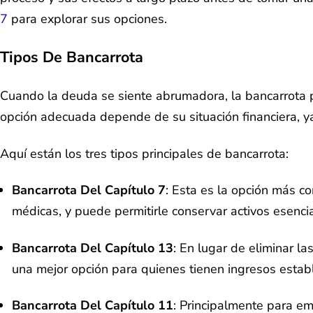
7
para explorar sus opciones.
Tipos De Bancarrota
Cuando la deuda se siente abrumadora, la bancarrota p
opción adecuada depende de su situación financiera, y
Aquí están los tres tipos principales de bancarrota:
Bancarrota Del Capítulo 7
: Esta es la opción más c
médicas, y puede permitirle conservar activos esenci
Bancarrota Del Capítulo 13
: En lugar de eliminar l
una mejor opción para quienes tienen ingresos establ
Bancarrota Del Capítulo 11
: Principalmente para em