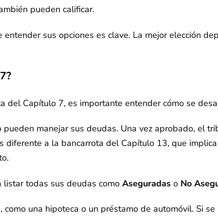
ambién pueden calificar.
e entender sus opciones es clave. La mejor elección dep
 7?
ta del Capítulo 7, es importante entender cómo se desar
o pueden manejar sus deudas. Una vez aprobado, el trib
s diferente a la bancarrota del Capítulo 13, que implic
to.
rá listar todas sus deudas como
Aseguradas
o
No Aseg
, como una hipoteca o un préstamo de automóvil. Si se 