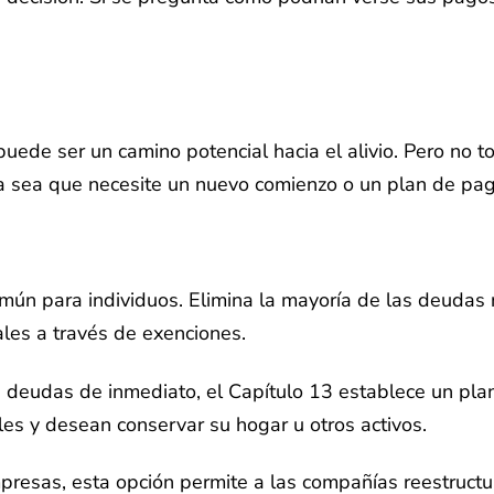
uede ser un camino potencial hacia el alivio. Pero no 
a sea que necesite un nuevo comienzo o un plan de pag
omún para individuos. Elimina la mayoría de las deudas
ales a través de exenciones.
as deudas de inmediato, el Capítulo 13 establece un pl
es y desean conservar su hogar u otros activos.
presas, esta opción permite a las compañías reestruct