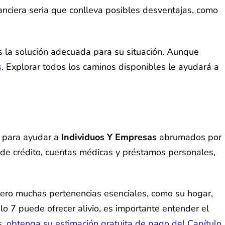
nciera seria que conlleva posibles desventajas, como
s la solución adecuada para su situación. Aunque
s
. Explorar todos los caminos disponibles le ayudará a
o para ayudar a
Individuos Y Empresas
abrumados por
 de crédito, cuentas médicas y préstamos personales,
 pero muchas pertenencias esenciales, como su hogar,
o 7 puede ofrecer alivio, es importante entender el
s,
obtenga su estimación gratuita de pago del Capítulo