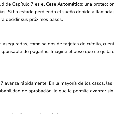
ud de Capítulo 7 es el
Cese Automático
: una protecció
cias. Si ha estado perdiendo el sueño debido a llama
ara decidir sus próximos pasos.
o aseguradas, como saldos de tarjetas de crédito, cue
 responsable de pagarlas. Imagine el peso que se quit
o 7 avanza rápidamente. En la mayoría de los casos, la
obabilidad de aprobación, lo que le permite avanzar si