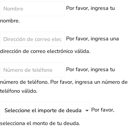
Nombre
Por favor, ingresa tu
nombre.
Correo
Por favor, ingresa una
Electrónico
dirección de correo electrónico válida.
Teléfono
Por favor, ingresa tu
número de teléfono.
Por favor, ingresa un número de
teléfono válido.
Deuda
Por favor,
Total
selecciona el monto de tu deuda.