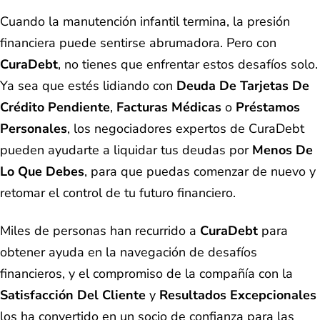
Cuando la manutención infantil termina, la presión
financiera puede sentirse abrumadora. Pero con
CuraDebt
, no tienes que enfrentar estos desafíos solo.
Ya sea que estés lidiando con
Deuda De Tarjetas De
Crédito Pendiente
,
Facturas Médicas
o
Préstamos
Personales
, los negociadores expertos de CuraDebt
pueden ayudarte a liquidar tus deudas por
Menos De
Lo Que Debes
, para que puedas comenzar de nuevo y
retomar el control de tu futuro financiero.
Miles de personas han recurrido a
CuraDebt
para
obtener ayuda en la navegación de desafíos
financieros, y el compromiso de la compañía con la
Satisfacción Del Cliente
y
Resultados Excepcionales
los ha convertido en un socio de confianza para las