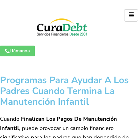
Llámanos
Programas Para Ayudar A Los
Padres Cuando Termina La
Manutención Infantil
Cuando
Finalizan Los Pagos De Manutención
Infantil
, puede provocar un cambio financiero
significativo para los padres que han dependido de