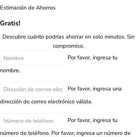
Estimación de Ahorros
Gratis!
Descubre cuánto podrías ahorrar en solo minutos. Sin
compromiso.
Nombre
Por favor, ingresa tu
nombre.
Correo
Por favor, ingresa una
Electrónico
dirección de correo electrónico válida.
Teléfono
Por favor, ingresa tu
número de teléfono.
Por favor, ingresa un número de