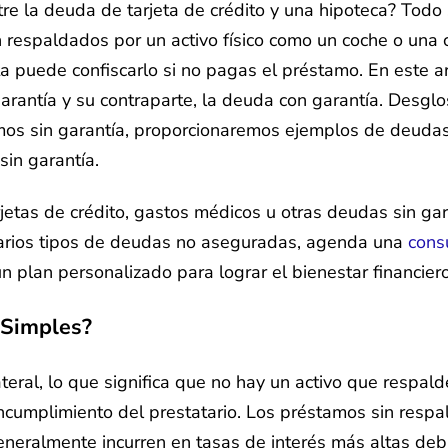
re la deuda de tarjeta de crédito y una hipoteca? Todo s
respaldados por un activo físico como un coche o una ca
sta puede confiscarlo si no pagas el préstamo. En este 
rantía y su contraparte, la deuda con garantía. Desglo
mos sin garantía, proporcionaremos ejemplos de deudas 
sin garantía.
jetas de crédito, gastos médicos u otras deudas sin gar
arios tipos de deudas no aseguradas, agenda una
cons
 plan personalizado para lograr el bienestar financiero
 Simples?
ateral, lo que significa que no hay un activo que respald
incumplimiento del prestatario. Los préstamos sin resp
generalmente incurren en tasas de interés más altas deb