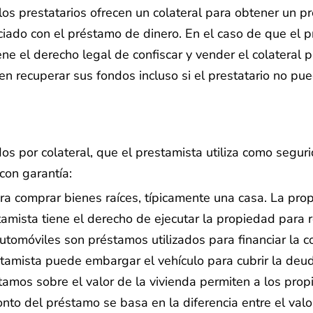
os prestatarios ofrecen un colateral para obtener un p
ciado con el préstamo de dinero. En el caso de que el p
ene el derecho legal de confiscar y vender el colatera
n recuperar sus fondos incluso si el prestatario no pu
 por colateral, que el prestamista utiliza como seguri
on garantía:
ra comprar bienes raíces, típicamente una casa. La prop
tamista tiene el derecho de ejecutar la propiedad para 
utomóviles son préstamos utilizados para financiar la co
estamista puede embargar el vehículo para cubrir la deu
tamos sobre el valor de la vivienda permiten a los prop
onto del préstamo se basa en la diferencia entre el val