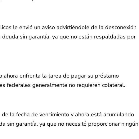
licos le envió un aviso advirtiéndole de la desconexión
n deuda sin garantía, ya que no están respaldadas por
ro ahora enfrenta la tarea de pagar su préstamo
les federales generalmente no requieren colateral.
es de la fecha de vencimiento y ahora está acumulando
uda sin garantía, ya que no necesitó proporcionar ningún