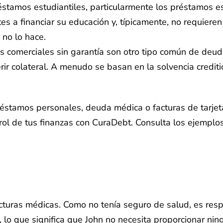
stamos estudiantiles, particularmente los préstamos es
es a financiar su educación y, típicamente, no requier
 no lo hace.
s comerciales sin garantía son otro tipo común de deud
rir colateral. A menudo se basan en la solvencia credit
préstamos personales, deuda médica o facturas de tarjet
ol de tus finanzas con CuraDebt. Consulta los ejemplos
turas médicas. Como no tenía seguro de salud, es respo
lo que significa que John no necesita proporcionar ningú