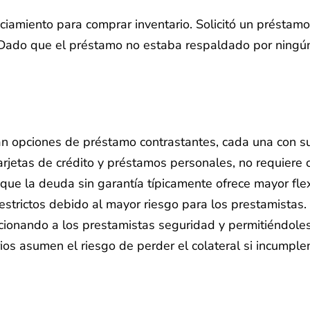
amiento para comprar inventario. Solicitó un préstamo
. Dado que el préstamo no estaba respaldado por ningún
an opciones de préstamo contrastantes, cada una con su
tarjetas de crédito y préstamos personales, no requiere
as que la deuda sin garantía típicamente ofrece mayor f
strictos debido al mayor riesgo para los prestamistas.
rcionando a los prestamistas seguridad y permitiéndole
ios asumen el riesgo de perder el colateral si incumple