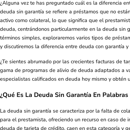
¿Alguna vez te has preguntado cuál es la diferencia ent
deuda sin garantía se refiere a préstamos que no están 
activo como colateral, lo que significa que el prestami
deuda, centrándonos particularmente en la deuda sin ga
términos simples, exploraremos varios tipos de présta
y discutiremos la diferencia entre deuda con garantía y 
¿Te sientes abrumado por las crecientes facturas de tar
gama de programas de alivio de deuda adaptados a v
especialistas calificados en deuda hoy mismo y obtén un
¿Qué Es La Deuda Sin Garantía En Palabras
La deuda sin garantía se caracteriza por la falta de col
para el prestamista, ofreciendo un recurso en caso de 
deuda de tarjeta de crédito, caen en esta categoría y 