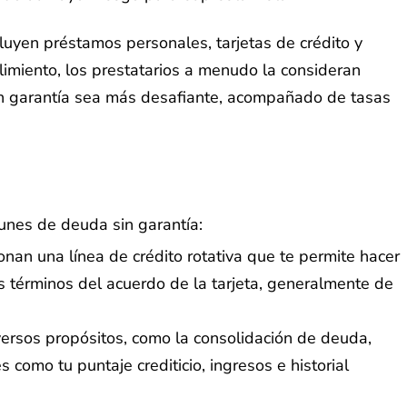
cluyen préstamos personales, tarjetas de crédito y
imiento, los prestatarios a menudo la consideran
in garantía sea más desafiante, acompañado de tasas
unes de deuda sin garantía:
onan una línea de crédito rotativa que te permite hacer
 términos del acuerdo de la tarjeta, generalmente de
versos propósitos, como la consolidación de deuda,
omo tu puntaje crediticio, ingresos e historial