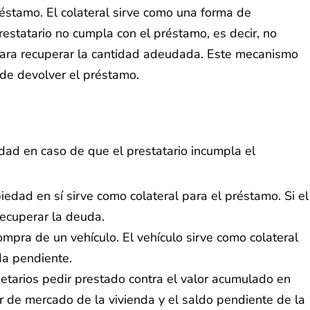
réstamo. El colateral sirve como una forma de
restatario no cumpla con el préstamo, es decir, no
l para recuperar la cantidad adeudada. Este mecanismo
ede devolver el préstamo.
dad en caso de que el prestatario incumpla el
iedad en sí sirve como colateral para el préstamo. Si el
recuperar la deuda.
mpra de un vehículo. El vehículo sirve como colateral
da pendiente.
ietarios pedir prestado contra el valor acumulado en
or de mercado de la vivienda y el saldo pendiente de la