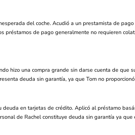
n inesperada del coche. Acudió a un prestamista de pag
os préstamos de pago generalmente no requieren colate
ndo hizo una compra grande sin darse cuenta de que su 
epresenta deuda sin garantía, ya que Tom no proporcionó
 deuda en tarjetas de crédito. Aplicó al préstamo basán
ersonal de Rachel constituye deuda sin garantía ya que 