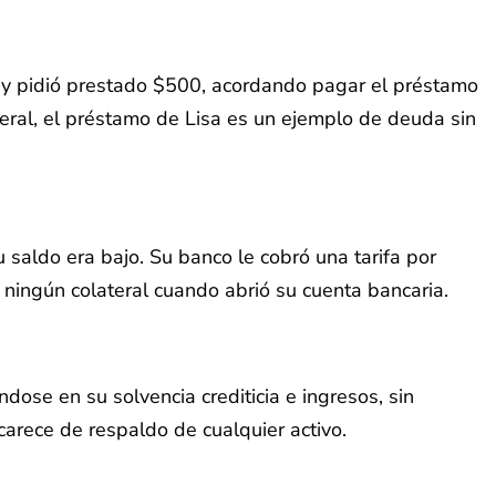
o y pidió prestado $500, acordando pagar el préstamo
ral, el préstamo de Lisa es un ejemplo de deuda sin
saldo era bajo. Su banco le cobró una tarifa por
 ningún colateral cuando abrió su cuenta bancaria.
dose en su solvencia crediticia e ingresos, sin
carece de respaldo de cualquier activo.