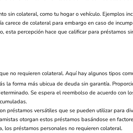
nto sin colateral, como tu hogar o vehículo. Ejemplos in
ía carece de colateral para embargo en caso de incumpl
, esta percepción hace que calificar para préstamos s
ue no requieren colateral. Aquí hay algunos tipos com
izás la forma más ubicua de deuda sin garantía. Proporci
determinado. Se espera el reembolso de acuerdo con los
 acumuladas.
on préstamos versátiles que se pueden utilizar para di
amistas otorgan estos préstamos basándose en factores c
ía, los préstamos personales no requieren colateral.