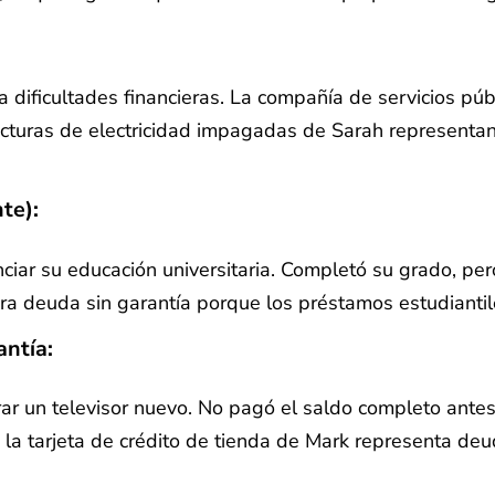
a dificultades financieras. La compañía de servicios púb
facturas de electricidad impagadas de Sarah representa
nte)
:
nciar su educación universitaria. Completó su grado, pe
dera deuda sin garantía porque los préstamos estudianti
antía
:
prar un televisor nuevo. No pagó el saldo completo ant
n la tarjeta de crédito de tienda de Mark representa de