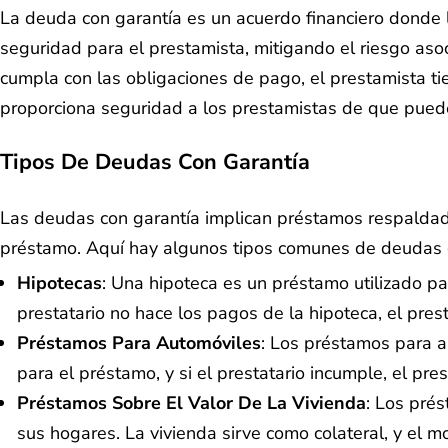
La deuda con garantía es un acuerdo financiero donde l
seguridad para el prestamista, mitigando el riesgo aso
cumpla con las obligaciones de pago, el prestamista ti
proporciona seguridad a los prestamistas de que puede
Tipos De Deudas Con Garantía
Las deudas con garantía implican préstamos respaldados
préstamo. Aquí hay algunos tipos comunes de deudas c
Hipotecas
: Una hipoteca es un préstamo utilizado pa
prestatario no hace los pagos de la hipoteca, el pres
Préstamos Para Automóviles
: Los préstamos para a
para el préstamo, y si el prestatario incumple, el pr
Préstamos Sobre El Valor De La Vivienda
: Los prés
sus hogares. La vivienda sirve como colateral, y el m