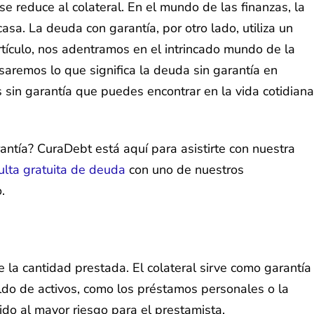
e reduce al colateral. En el mundo de las finanzas, la
sa. La deuda con garantía, por otro lado, utiliza un
artículo, nos adentramos en el intrincado mundo de la
saremos lo que significa la deuda sin garantía en
sin garantía que puedes encontrar en la vida cotidiana
antía? CuraDebt está aquí para asistirte con nuestra
ulta gratuita de deuda
con uno de nuestros
.
e la cantidad prestada. El colateral sirve como garantía
aldo de activos, como los préstamos personales o la
ido al mayor riesgo para el prestamista.