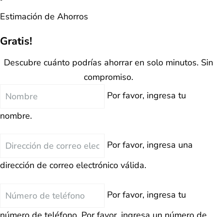
Estimación de Ahorros
Gratis!
Descubre cuánto podrías ahorrar en solo minutos. Sin
compromiso.
Nombre
Por favor, ingresa tu
nombre.
Correo
Por favor, ingresa una
Electrónico
dirección de correo electrónico válida.
Teléfono
Por favor, ingresa tu
número de teléfono.
Por favor, ingresa un número de