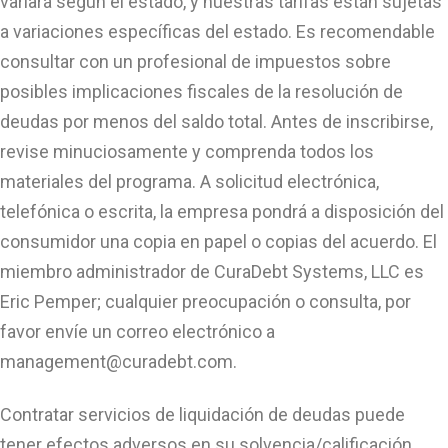
variará según el estado, y nuestras tarifas están sujetas
a variaciones específicas del estado. Es recomendable
consultar con un profesional de impuestos sobre
posibles implicaciones fiscales de la resolución de
deudas por menos del saldo total. Antes de inscribirse,
revise minuciosamente y comprenda todos los
materiales del programa. A solicitud electrónica,
telefónica o escrita, la empresa pondrá a disposición del
consumidor una copia en papel o copias del acuerdo. El
miembro administrador de CuraDebt Systems, LLC es
Eric Pemper; cualquier preocupación o consulta, por
favor envíe un correo electrónico a
management@curadebt.com
.
Contratar servicios de liquidación de deudas puede
tener efectos adversos en su solvencia/calificación