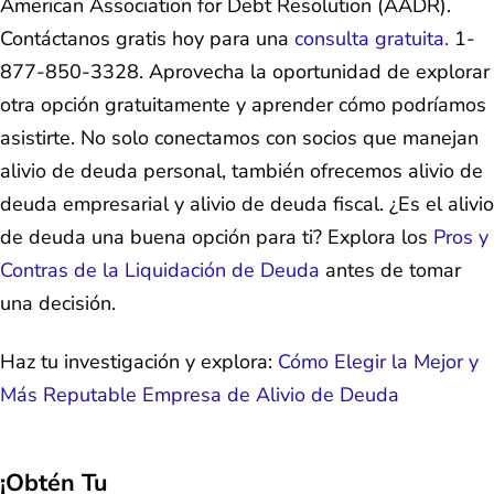
American Association for Debt Resolution (AADR).
Contáctanos gratis hoy para una
consulta gratuita.
1-
877-850-3328. Aprovecha la oportunidad de explorar
otra opción gratuitamente y aprender cómo podríamos
asistirte. No solo conectamos con socios que manejan
alivio de deuda personal, también ofrecemos alivio de
deuda empresarial y alivio de deuda fiscal. ¿Es el alivio
de deuda una buena opción para ti? Explora los
Pros y
Contras de la Liquidación de Deuda
antes de tomar
una decisión.
Haz tu investigación y explora:
Cómo Elegir la Mejor y
Más Reputable Empresa de Alivio de Deuda
¡Obtén Tu