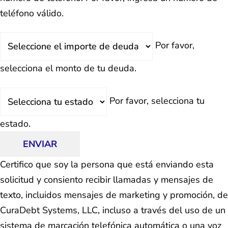
teléfono válido.
Deuda
Por favor,
Total
selecciona el monto de tu deuda.
Estado
Por favor, selecciona tu
estado.
ENVIAR
Certifico que soy la persona que está enviando esta
solicitud y consiento recibir llamadas y mensajes de
texto, incluidos mensajes de marketing y promoción, de
CuraDebt Systems, LLC, incluso a través del uso de un
sistema de marcación telefónica automática o una voz