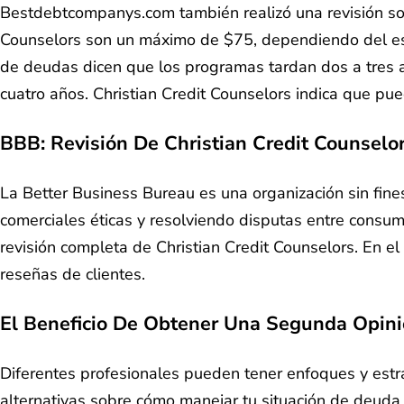
Bestdebtcompanys.com también realizó una revisión sobr
Counselors son un máximo de $75, dependiendo del esta
de deudas dicen que los programas tardan dos a tres a
cuatro años. Christian Credit Counselors indica que pu
BBB: Revisión De Christian Credit Counselo
La Better Business Bureau es una organización sin fine
comerciales éticas y resolviendo disputas entre consu
revisión completa de Christian Credit Counselors. En el
reseñas de clientes.
El Beneficio De Obtener Una Segunda Opin
Diferentes profesionales pueden tener enfoques y estr
alternativas sobre cómo manejar tu situación de deuda e