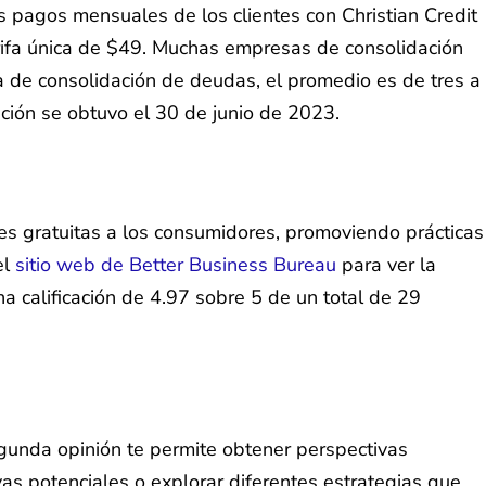
s pagos mensuales de los clientes con Christian Credit
rifa única de $49. Muchas empresas de consolidación
a de consolidación de deudas, el promedio es de tres a
ación se obtuvo el 30 de junio de 2023.
les gratuitas a los consumidores, promoviendo prácticas
el
sitio web de Better Business Bureau
para ver la
na calificación de 4.97 sobre 5 de un total de 29
gunda opinión te permite obtener perspectivas
ivas potenciales o explorar diferentes estrategias que