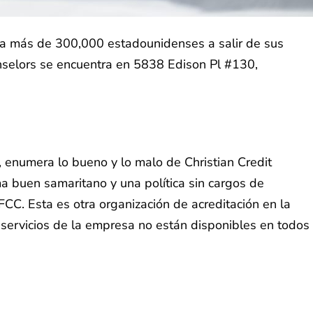
o a más de 300,000 estadounidenses a salir de sus
nselors se encuentra en 5838 Edison Pl #130,
 enumera lo bueno y lo malo de Christian Credit
ma buen samaritano y una política sin cargos de
NFCC. Esta es otra organización de acreditación en la
s servicios de la empresa no están disponibles en todos