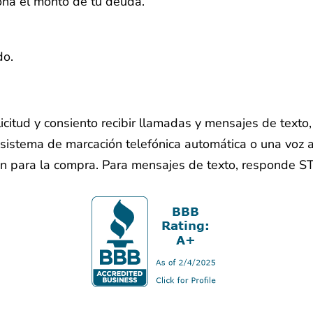
iona el monto de tu deuda.
do.
licitud y consiento recibir llamadas y mensajes de text
sistema de marcación telefónica automática o una voz ar
ón para la compra. Para mensajes de texto, responde S