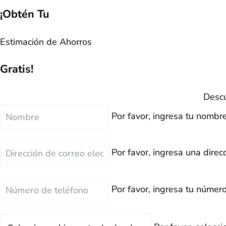
¡Obtén Tu
Estimación de Ahorros
Gratis!
Descu
Nombre
Por favor, ingresa tu nombre
Correo
Por favor, ingresa una direcc
Electrónico
Teléfono
Por favor, ingresa tu número
Deuda