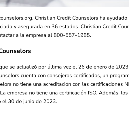
counselors.org, Christian Credit Counselors ha ayudad
ciada y asegurada en 36 estados. Christian Credit Cou
ntactar a la empresa al 800-557-1985.
 Counselors
ue se actualizó por última vez el 26 de enero de 2023,
ounselors cuenta con consejeros certificados, un progra
elors no tiene una acreditación con las certificaciones 
. La empresa no tiene una certificación ISO. Además, lo
ó el 30 de junio de 2023.