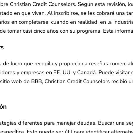
e Christian Credit Counselors. Según esta revisión, lo
do en que vivan. Al inscribirse, se les cobrará una ta
ños en completarse, cuando en realidad, en la industri
ede tomar casi cinco años con su programa. Esta inform
rs
s de lucro que recopila y proporciona reseñas comercia
midores y empresas en EE. UU. y Canadá. Puede visitar 
 sitio web de BBB, Christian Credit Counselors recibió u
ión
ategias diferentes para manejar deudas. Buscar una se
specífica. Esto puede ser útil para identificar alternat