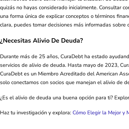
quizás no hayas considerado inicialmente. Consultar c
una forma única de explicar conceptos o términos fina
clara, puedes tomar decisiones más informadas sobre 
¿Necesitas Alivio De Deuda?
Durante más de 25 años, CuraDebt ha estado ayudando
servicios de alivio de deuda. Hasta mayo de 2023, Cu
CuraDebt es un Miembro Acreditado del American Assoc
solo conectamos con socios que manejan el alivio de d
¿Es el alivio de deuda una buena opción para ti? Explo
Haz tu investigación y explora:
Cómo Elegir la Mejor y