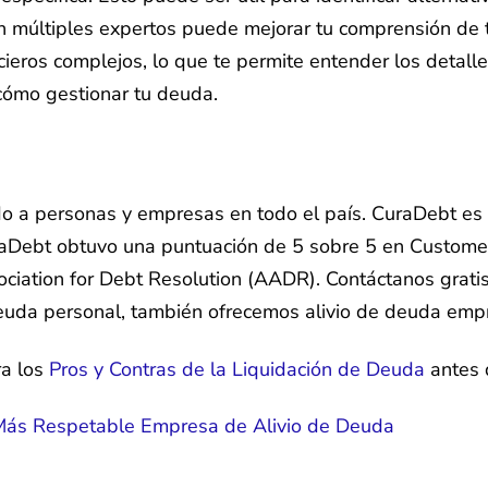
on múltiples expertos puede mejorar tu comprensión de 
ncieros complejos, lo que te permite entender los deta
cómo gestionar tu deuda.
 a personas y empresas en todo el país. CuraDebt es 
raDebt obtuvo una puntuación de 5 sobre 5 en Customer
iation for Debt Resolution (AADR). Contáctanos grati
euda personal, también ofrecemos alivio de deuda empre
ra los
Pros y Contras de la Liquidación de Deuda
antes 
 Más Respetable Empresa de Alivio de Deuda