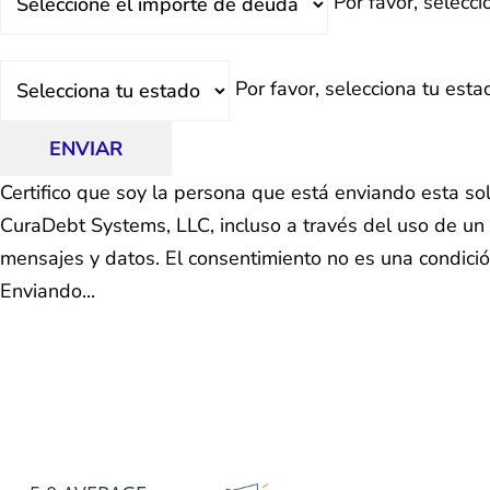
Por favor, selecc
Total
Estado
Por favor, selecciona tu esta
ENVIAR
Certifico que soy la persona que está enviando esta so
CuraDebt Systems, LLC, incluso a través del uso de un 
mensajes y datos. El consentimiento no es una condici
Enviando...