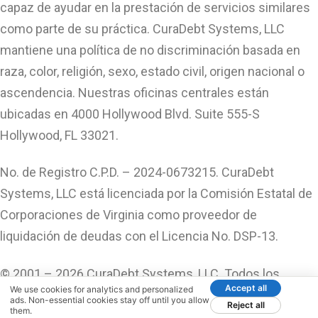
capaz de ayudar en la prestación de servicios similares
como parte de su práctica. CuraDebt Systems, LLC
mantiene una política de no discriminación basada en
raza, color, religión, sexo, estado civil, origen nacional o
ascendencia. Nuestras oficinas centrales están
ubicadas en 4000 Hollywood Blvd. Suite 555-S
Hollywood, FL 33021.
No. de Registro C.P.D. – 2024-0673215. CuraDebt
Systems, LLC está licenciada por la Comisión Estatal de
Corporaciones de Virginia como proveedor de
liquidación de deudas con el Licencia No. DSP-13.
© 2001 – 2026 CuraDebt Systems, LLC. Todos los
Accept all
We use cookies for analytics and personalized
Derechos Reservados.
ads. Non-essential cookies stay off until you allow
Reject all
them.