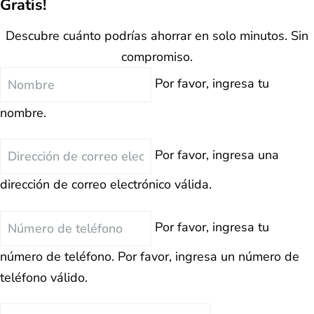
Gratis!
Descubre cuánto podrías ahorrar en solo minutos. Sin
compromiso.
Nombre
Por favor, ingresa tu
nombre.
Correo
Por favor, ingresa una
Electrónico
dirección de correo electrónico válida.
Teléfono
Por favor, ingresa tu
número de teléfono.
Por favor, ingresa un número de
teléfono válido.
Deuda