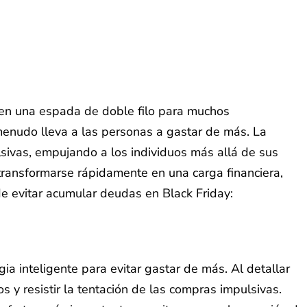
o en una espada de doble filo para muchos
menudo lleva a las personas a gastar de más. La
lsivas, empujando a los individuos más allá de sus
ansformarse rápidamente en una carga financiera,
e evitar acumular deudas en Black Friday:
ia inteligente para evitar gastar de más. Al detallar
y resistir la tentación de las compras impulsivas.