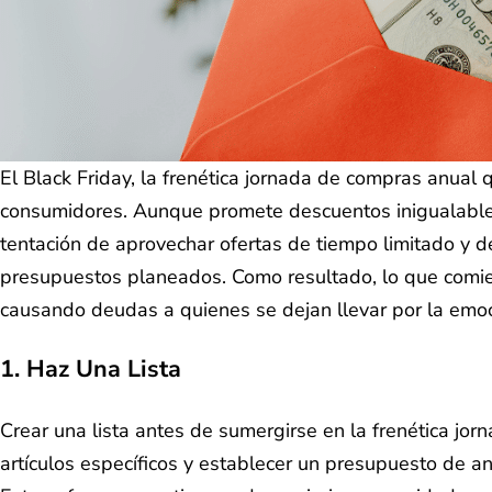
El Black Friday, la frenética jornada de compras anual
consumidores. Aunque promete descuentos inigualables 
tentación de aprovechar ofertas de tiempo limitado y d
presupuestos planeados. Como resultado, lo que comi
causando deudas a quienes se dejan llevar por la emoci
1. Haz Una Lista
Crear una lista antes de sumergirse en la frenética jor
artículos específicos y establecer un presupuesto de 