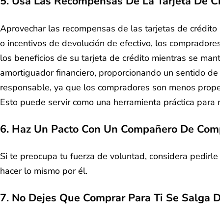
5. Usa Las Recompensas De La Tarjeta De C
Aprovechar las recompensas de las tarjetas de crédito
o incentivos de devolución de efectivo, los comprador
los beneficios de su tarjeta de crédito mientras se m
amortiguador financiero, proporcionando un sentido de
responsable, ya que los compradores son menos prop
Esto puede servir como una herramienta práctica para m
6. Haz Un Pacto Con Un Compañero De Com
Si te preocupa tu fuerza de voluntad, considera pedir
hacer lo mismo por él.
7. No Dejes Que Comprar Para Ti Se Salga D