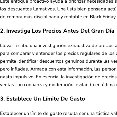
Este enfoque proactivo ayuda a priorizar necesidades s
los descuentos llamativos. Una lista bien pensada act
de compra más disciplinada y rentable en Black Friday.
2. Investiga Los Precios Antes Del Gran Día
Llevar a cabo una investigación exhaustiva de precios a
para comparar y entender los precios regulares de los 
permite identificar descuentos genuinos durante las ven
pero infladas. Armada con esta información, las perso
gasto impulsivo. En esencia, la investigación de prec
ventas con confianza y moderación, evitando en última i
3. Establece Un Límite De Gasto
Establecer un límite de gasto resulta ser una táctica v