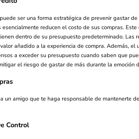
rédito
 puede ser una forma estratégica de prevenir gastar d
es esencialmente reducen el costo de sus compras. Est
antienen dentro de su presupuesto predeterminado. Las 
 valor añadido a la experiencia de compra. Además, el
ensos a exceder su presupuesto cuando saben que pue
itigar el riesgo de gastar de más durante la emoción de
pras
le a un amigo que te haga responsable de mantenerte de
e Control