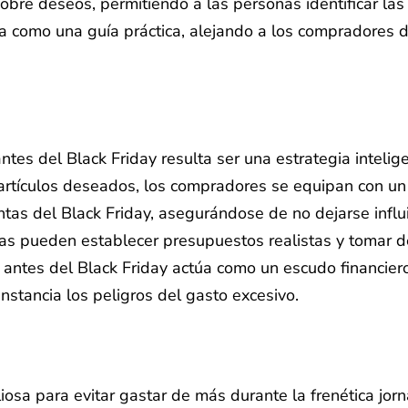
obre deseos, permitiendo a las personas identificar las
úa como una guía práctica, alejando a los compradores 
ntes del Black Friday resulta ser una estrategia intelig
artículos deseados, los compradores se equipan con un 
tas del Black Friday, asegurándose de no dejarse influi
nas pueden establecer presupuestos realistas y tomar 
ios antes del Black Friday actúa como un escudo financ
nstancia los peligros del gasto excesivo.
aliosa para evitar gastar de más durante la frenética jo