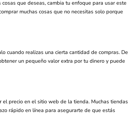
las cosas que deseas, cambia tu enfoque para usar este
én comprar muchas cosas que no necesitas solo porque
alo cuando realizas una cierta cantidad de compras. De
obtener un pequeño valor extra por tu dinero y puede
el precio en el sitio web de la tienda. Muchas tiendas
stazo rápido en línea para asegurarte de que estás