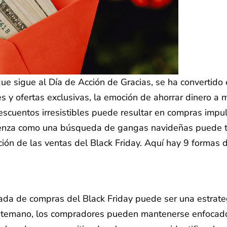
 que sigue al Día de Acción de Gracias, se ha convertid
y ofertas exclusivas, la emoción de ahorrar dinero a 
escuentos irresistibles puede resultar en compras impu
enza como una búsqueda de gangas navideñas puede tr
ón de las ventas del Black Friday. Aquí hay 9 formas d
nada de compras del Black Friday puede ser una estrateg
antemano, los compradores pueden mantenerse enfocados 