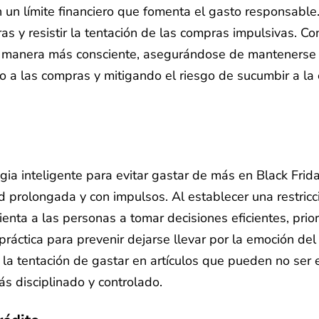
un límite financiero que fomenta el gasto responsable.
as y resistir la tentación de las compras impulsivas. C
e manera más consciente, asegurándose de mantenerse d
 a las compras y mitigando el riesgo de sucumbir a la 
ia inteligente para evitar gastar de más en Black Frida
 prolongada y con impulsos. Al establecer una restricc
ienta a las personas a tomar decisiones eficientes, prio
ráctica para prevenir dejarse llevar por la emoción de
a tentación de gastar en artículos que pueden no ser e
s disciplinado y controlado.