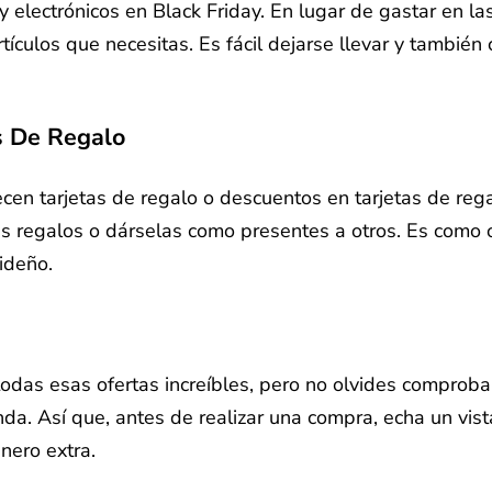
y electrónicos en Black Friday. En lugar de gastar en 
rtículos que necesitas. Es fácil dejarse llevar y tambi
s De Regalo
ecen tarjetas de regalo o descuentos en tarjetas de reg
s regalos o dárselas como presentes a otros. Es como 
ideño.
das esas ofertas increíbles, pero no olvides comprobar 
enda. Así que, antes de realizar una compra, echa un vi
nero extra.