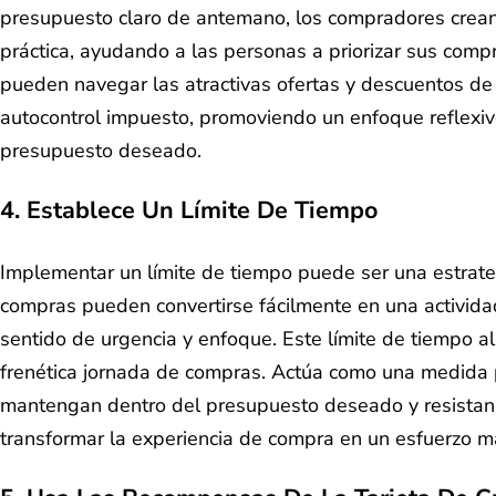
presupuesto claro de antemano, los compradores crean 
práctica, ayudando a las personas a priorizar sus compr
pueden navegar las atractivas ofertas y descuentos d
autocontrol impuesto, promoviendo un enfoque reflexivo
presupuesto deseado.
4. Establece Un Límite De Tiempo
Implementar un límite de tiempo puede ser una estrateg
compras pueden convertirse fácilmente en una actividad
sentido de urgencia y enfoque. Este límite de tiempo al
frenética jornada de compras. Actúa como una medida p
mantengan dentro del presupuesto deseado y resistan l
transformar la experiencia de compra en un esfuerzo má