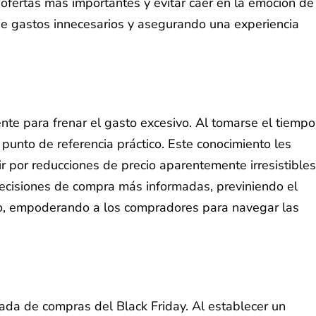
 ofertas más importantes y evitar caer en la emoción de
de gastos innecesarios y asegurando una experiencia
ente para frenar el gasto excesivo. Al tomarse el tiempo
punto de referencia práctico. Este conocimiento les
r por reducciones de precio aparentemente irresistibles
decisiones de compra más informadas, previniendo el
iero, empoderando a los compradores para navegar las
rnada de compras del Black Friday. Al establecer un