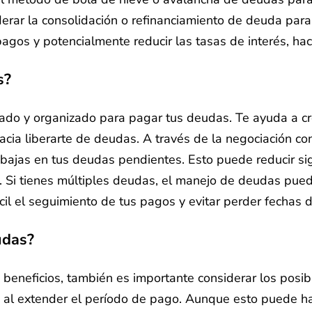
rar la consolidación o refinanciamiento de deuda para
pagos y potencialmente reducir las tasas de interés, ha
s?
do y organizado para pagar tus deudas. Te ayuda a cre
ia liberarte de deudas. A través de la negociación co
ajas en tus deudas pendientes. Esto puede reducir sign
s. Si tienes múltiples deudas, el manejo de deudas pue
ácil el seguimiento de tus pagos y evitar perder fechas 
udas?
 beneficios, también es importante considerar los pos
l extender el período de pago. Aunque esto puede hac