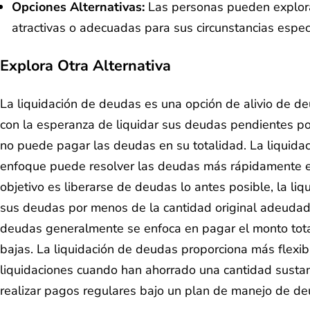
Opciones Alternativas:
Las personas pueden explora
atractivas o adecuadas para sus circunstancias espec
Explora Otra Alternativa
La liquidación de deudas es una opción de alivio de 
con la esperanza de liquidar sus deudas pendientes po
no puede pagar las deudas en su totalidad. La liquida
enfoque puede resolver las deudas más rápidamente en
objetivo es liberarse de deudas lo antes posible, la l
sus deudas por menos de la cantidad original adeudada.
deudas generalmente se enfoca en pagar el monto total
bajas. La liquidación de deudas proporciona más flexi
liquidaciones cuando han ahorrado una cantidad sustanc
realizar pagos regulares bajo un plan de manejo de de