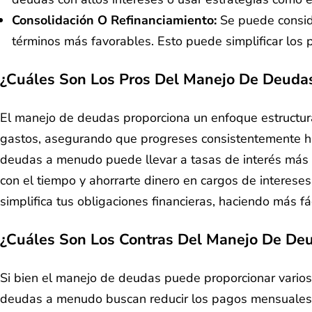
Consolidación O Refinanciamiento:
Se puede conside
términos más favorables. Esto puede simplificar los 
¿Cuáles Son Los Pros Del Manejo De Deuda
El manejo de deudas proporciona un enfoque estructura
gastos, asegurando que progreses consistentemente hac
deudas a menudo puede llevar a tasas de interés más b
con el tiempo y ahorrarte dinero en cargos de interese
simplifica tus obligaciones financieras, haciendo más f
¿Cuáles Son Los Contras Del Manejo De De
Si bien el manejo de deudas puede proporcionar varios
deudas a menudo buscan reducir los pagos mensuales a