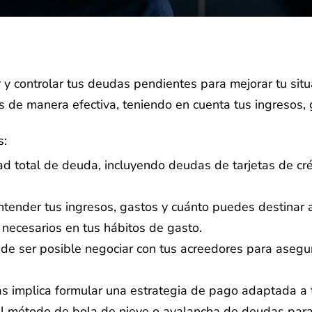
 y controlar tus deudas pendientes para mejorar tu situ
s de manera efectiva, teniendo en cuenta tus ingresos, 
s:
ad total de deuda, incluyendo deudas de tarjetas de cré
entender tus ingresos, gastos y cuánto puedes destinar
 necesarios en tus hábitos de gasto.
de ser posible negociar con tus acreedores para asegu
 implica formular una estrategia de pago adaptada a tu s
 el método de bola de nieve o avalancha de deudas par