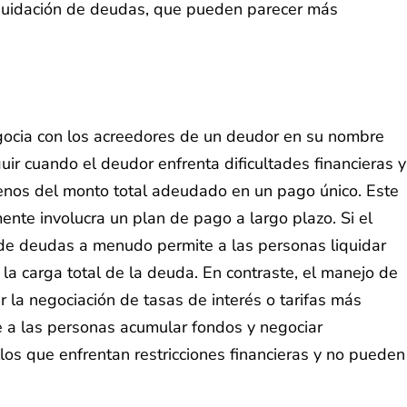
iquidación de deudas, que pueden parecer más
gocia con los acreedores de un deudor en su nombre
r cuando el deudor enfrenta dificultades financieras y
enos del monto total adeudado en un pago único. Este
te involucra un plan de pago a largo plazo. Si el
n de deudas a menudo permite a las personas liquidar
la carga total de la deuda. En contraste, el manejo de
la negociación de tasas de interés o tarifas más
e a las personas acumular fondos y negociar
los que enfrentan restricciones financieras y no pueden