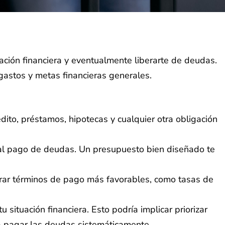
ación financiera y eventualmente liberarte de deudas.
gastos y metas financieras generales.
dito, préstamos, hipotecas y cualquier otra obligación
 al pago de deudas. Un presupuesto bien diseñado te
rar términos de pago más favorables, como tasas de
ituación financiera. Esto podría implicar priorizar
a pagar las deudas sistemáticamente.