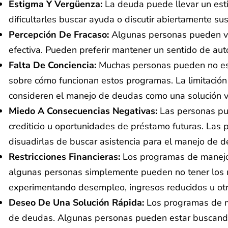
Estigma Y Vergüenza:
La deuda puede llevar un esti
dificultarles buscar ayuda o discutir abiertamente s
Percepción De Fracaso:
Algunas personas pueden ve
efectiva. Pueden preferir mantener un sentido de aut
Falta De Conciencia:
Muchas personas pueden no est
sobre cómo funcionan estos programas. La limitación 
consideren el manejo de deudas como una solución v
Miedo A Consecuencias Negativas:
Las personas pu
crediticio u oportunidades de préstamo futuras. La
disuadirlas de buscar asistencia para el manejo de 
Restricciones Financieras:
Los programas de manejo
algunas personas simplemente pueden no tener los me
experimentando desempleo, ingresos reducidos u otras
Deseo De Una Solución Rápida:
Los programas de m
de deudas. Algunas personas pueden estar buscando 