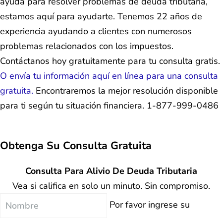
ayuda para resolver problemas de deuda tributaria,
estamos aquí para ayudarte. Tenemos 22 años de
experiencia ayudando a clientes con numerosos
problemas relacionados con los impuestos.
Contáctanos hoy gratuitamente para tu consulta gratis.
O envía tu información aquí en línea para una consulta
gratuita.
Encontraremos la mejor resolución disponible
para ti según tu situación financiera. 1-877-999-0486
Obtenga Su
Consulta Gratuita
Consulta Para Alivio De Deuda Tributaria
Vea si califica en solo un minuto. Sin compromiso.
Nombre
Por favor ingrese su