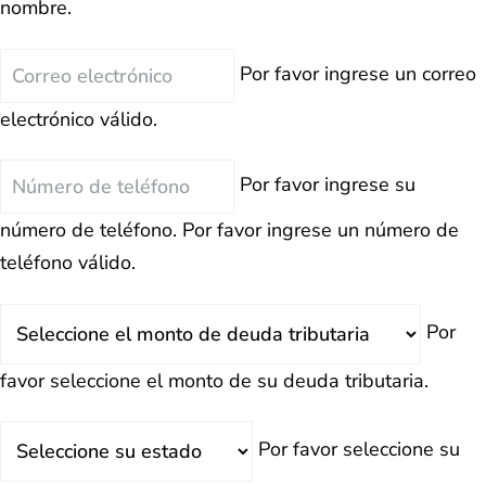
nombre.
Correo
Por favor ingrese un correo
electrónico
electrónico válido.
Teléfono
Por favor ingrese su
número de teléfono.
Por favor ingrese un número de
teléfono válido.
Deuda
Por
Total
favor seleccione el monto de su deuda tributaria.
Estado
Por favor seleccione su