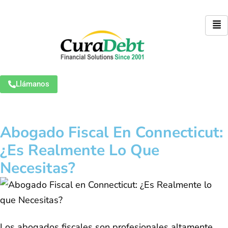
Llámanos
Abogado Fiscal En Connecticut:
¿Es Realmente Lo Que
Necesitas?
Los abogados fiscales son profesionales altamente