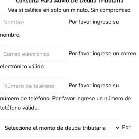
Consulta Para Alivio De Deuda Tributaria
Vea si califica en solo un minuto. Sin compromiso.
Nombre
Por favor ingrese su
nombre.
Correo
Por favor ingrese un correo
electrónico
electrónico válido.
Teléfono
Por favor ingrese su
número de teléfono.
Por favor ingrese un número de
teléfono válido.
Deuda
Por
Total