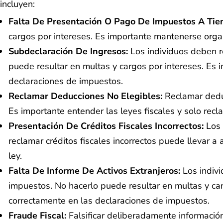
incluyen:
Falta De Presentación O Pago De Impuestos A Ti
cargos por intereses. Es importante mantenerse orga
Subdeclaración De Ingresos:
Los individuos deben r
puede resultar en multas y cargos por intereses. Es 
declaraciones de impuestos.
Reclamar Deducciones No Elegibles:
Reclamar dedu
Es importante entender las leyes fiscales y solo recl
Presentación De Créditos Fiscales Incorrectos:
Los 
reclamar créditos fiscales incorrectos puede llevar a 
ley.
Falta De Informe De Activos Extranjeros:
Los indivi
impuestos. No hacerlo puede resultar en multas y carg
correctamente en las declaraciones de impuestos.
Fraude Fiscal:
Falsificar deliberadamente informació