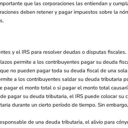
 importante que las corporaciones las entiendan y cumpl
raciones deben retener y pagar impuestos sobre la n
s.
entes y el IRS para resolver deudas o disputas fiscales
azos permite a los contribuyentes pagar su deuda fisca
 que no pueden pagar toda su deuda fiscal de una sola
ermite a los contribuyentes saldar su deuda tributaria 
 pagar el monto total o si pagar el monto total causaría
ede pagar su deuda tributaria, el IRS puede colocar su
butaria durante un cierto período de tiempo. Sin embargo
esponsable de una deuda tributaria, el alivio para cóny