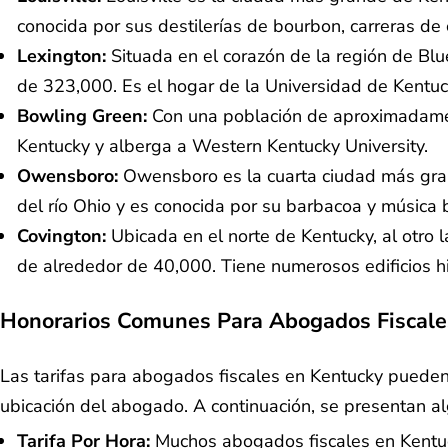
conocida por sus destilerías de bourbon, carreras de 
Lexington:
Situada en el corazón de la región de B
de 323,000. Es el hogar de la Universidad de Kentuc
Bowling Green:
Con una población de aproximadamen
Kentucky y alberga a Western Kentucky University.
Owensboro:
Owensboro es la cuarta ciudad más gran
del río Ohio y es conocida por su barbacoa y música 
Covington:
Ubicada en el norte de Kentucky, al otro
de alrededor de 40,000. Tiene numerosos edificios hi
Honorarios Comunes Para Abogados Fiscale
Las tarifas para abogados fiscales en Kentucky pueden 
ubicación del abogado. A continuación, se presentan a
Tarifa Por Hora:
Muchos abogados fiscales en Kentuc