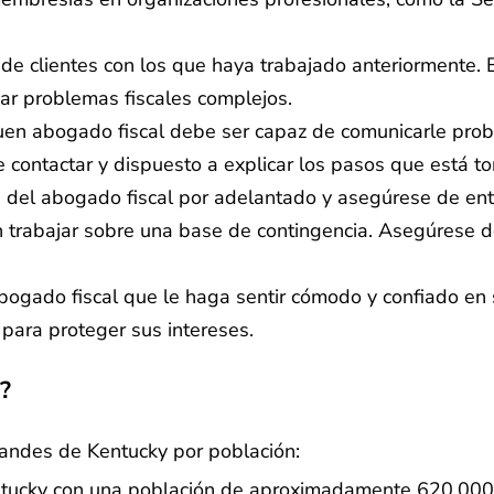
 de clientes con los que haya trabajado anteriormente.
ar problemas fiscales complejos.
en abogado fiscal debe ser capaz de comunicarle prob
de contactar y dispuesto a explicar los pasos que está 
fas del abogado fiscal por adelantado y asegúrese de 
n trabajar sobre una base de contingencia. Asegúrese de
 abogado fiscal que le haga sentir cómodo y confiado en s
para proteger sus intereses.
?
randes de Kentucky por población:
ntucky con una población de aproximadamente 620,000. 