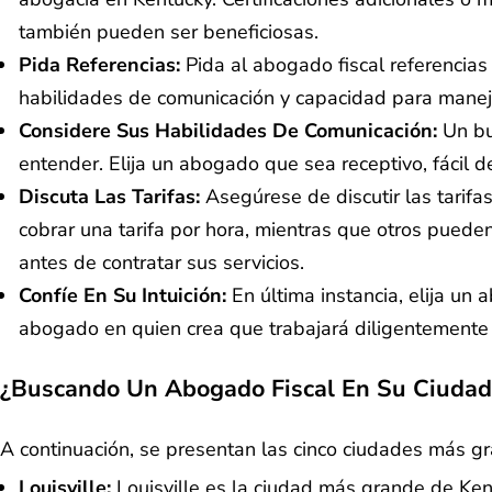
también pueden ser beneficiosas.
Pida Referencias:
Pida al abogado fiscal referencias
habilidades de comunicación y capacidad para manej
Considere Sus Habilidades De Comunicación:
Un bu
entender. Elija un abogado que sea receptivo, fácil 
Discuta Las Tarifas:
Asegúrese de discutir las tari
cobrar una tarifa por hora, mientras que otros puede
antes de contratar sus servicios.
Confíe En Su Intuición:
En última instancia, elija un
abogado en quien crea que trabajará diligentemente 
¿Buscando Un Abogado Fiscal En Su Ciudad
A continuación, se presentan las cinco ciudades más g
Louisville:
Louisville es la ciudad más grande de Ke