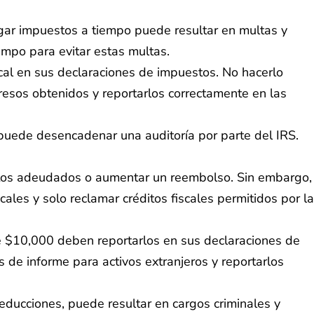
gar impuestos a tiempo puede resultar en multas y
empo para evitar estas multas.
scal en sus declaraciones de impuestos. No hacerlo
resos obtenidos y reportarlos correctamente en las
uede desencadenar una auditoría por parte del IRS.
estos adeudados o aumentar un reembolso. Sin embargo,
cales y solo reclamar créditos fiscales permitidos por la
de $10,000 deben reportarlos en sus declaraciones de
 de informe para activos extranjeros y reportarlos
educciones, puede resultar en cargos criminales y