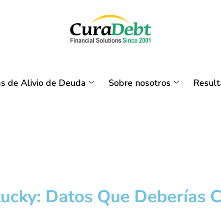
s de Alivio de Deuda
Sobre nosotros
Resul
tucky: Datos Que Deberías 