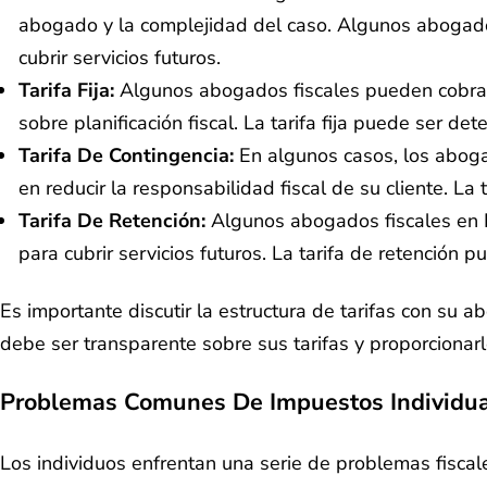
abogado y la complejidad del caso. Algunos abogado
cubrir servicios futuros.
Tarifa Fija:
Algunos abogados fiscales pueden cobrar 
sobre planificación fiscal. La tarifa fija puede ser 
Tarifa De Contingencia:
En algunos casos, los aboga
en reducir la responsabilidad fiscal de su cliente. L
Tarifa De Retención:
Algunos abogados fiscales en K
para cubrir servicios futuros. La tarifa de retención 
Es importante discutir la estructura de tarifas con su
debe ser transparente sobre sus tarifas y proporcionarle
Problemas Comunes De Impuestos Individu
Los individuos enfrentan una serie de problemas fiscal