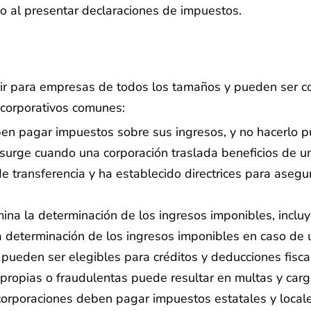
iso al presentar declaraciones de impuestos.
ir para empresas de todos los tamaños y pueden ser c
 corporativos comunes:
n pagar impuestos sobre sus ingresos, y no hacerlo pu
urge cuando una corporación traslada beneficios de un
s de transferencia y ha establecido directrices para ase
ina la determinación de los ingresos imponibles, inclu
la determinación de los ingresos imponibles en caso de u
pueden ser elegibles para créditos y deducciones fisca
propias o fraudulentas puede resultar en multas y carg
corporaciones deben pagar impuestos estatales y loca