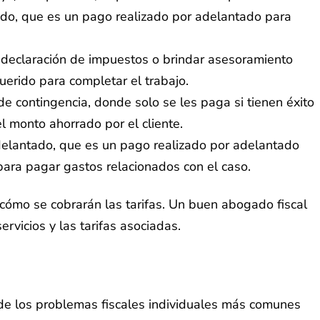
ado, que es un pago realizado por adelantado para
a declaración de impuestos o brindar asesoramiento
querido para completar el trabajo.
e contingencia, donde solo se les paga si tienen éxito
el monto ahorrado por el cliente.
delantado, que es un pago realizado por adelantado
o para pagar gastos relacionados con el caso.
 cómo se cobrarán las tarifas. Un buen abogado fiscal
rvicios y las tarifas asociadas.
 de los problemas fiscales individuales más comunes