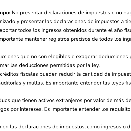
empo:
No presentar declaraciones de impuestos o no pa
nizado y presentar las declaraciones de impuestos a ti
eportar todos los ingresos obtenidos durante el año fi
importante mantener registros precisos de todos los ing
cciones que no son elegibles o exagerar deducciones p
amar las deducciones permitidas por la ley.
créditos fiscales pueden reducir la cantidad de impu
auditorías y multas. Es importante entender las leyes fis
duos que tienen activos extranjeros por valor de más 
os por intereses. Es importante entender los requisitos
n en las declaraciones de impuestos, como ingresos o d