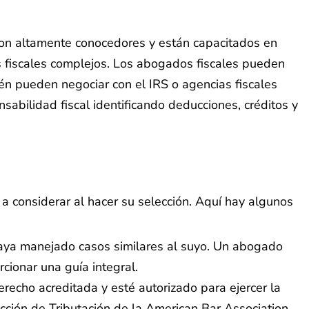
son altamente conocedores y están capacitados en
as fiscales complejos. Los abogados fiscales pueden
bién pueden negociar con el IRS o agencias fiscales
sabilidad fiscal identificando deducciones, créditos y
 a considerar al hacer su selección. Aquí hay algunos
 haya manejado casos similares al suyo. Un abogado
rcionar una guía integral.
echo acreditada y esté autorizado para ejercer la
cción de Tributación de la American Bar Association,