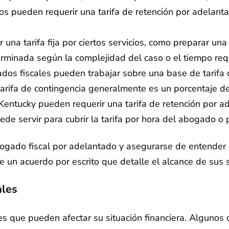
s pueden requerir una tarifa de retención por adelant
una tarifa fija por ciertos servicios, como preparar un
determinada según la complejidad del caso o el tiempo re
dos fiscales pueden trabajar sobre una base de tarifa d
a tarifa de contingencia generalmente es un porcentaje d
entucky pueden requerir una tarifa de retención por a
puede servir para cubrir la tarifa por hora del abogado 
 abogado fiscal por adelantado y asegurarse de entender
 un acuerdo por escrito que detalle el alcance de sus se
ales
es que pueden afectar su situación financiera. Algunos