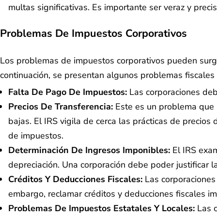
multas significativas. Es importante ser veraz y prec
Problemas De Impuestos Corporativos
Los problemas de impuestos corporativos pueden surg
continuación, se presentan algunos problemas fiscales
Falta De Pago De Impuestos:
Las corporaciones debe
Precios De Transferencia:
Este es un problema que s
bajas. El IRS vigila de cerca las prácticas de precio
de impuestos.
Determinación De Ingresos Imponibles:
El IRS exam
depreciación. Una corporación debe poder justificar 
Créditos Y Deducciones Fiscales:
Las corporaciones 
embargo, reclamar créditos y deducciones fiscales im
Problemas De Impuestos Estatales Y Locales:
Las 