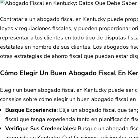
Contratar a un abogado fiscal en Kentucky puede prop
leyes y regulaciones fiscales, y pueden proporcionar or
representar a los clientes en todo tipo de disputas fisc
estatales en nombre de sus clientes. Los abogados fisc
otras estrategias de ahorro fiscal que puedan estar dis
Cómo Elegir Un Buen Abogado Fiscal En Ke
Elegir un buen abogado fiscal en Kentucky puede ser cru
consejos sobre cómo elegir un buen abogado fiscal en 
Busque Experiencia:
Elija un abogado fiscal que te
fiscal que tenga experiencia tanto en planificación f
Verifique Sus Credenciales:
Busque un abogado fiscal
abogacía en Kentucky. Certificaciones adicionales o 