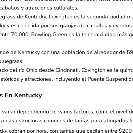
caballos y atracciones culturales.
luegrass de Kentucky, Lexington es la segunda ciudad 
ky y es conocida por sus granjas de caballos y eventos
te 70,000, Bowling Green es la tercera ciudad más gr
de de Kentucky con una población de alrededor de 59,0
bluegrass.
 lado del río Ohio desde Cincinnati, Covington es la qu
stóricos y atracciones, incluyendo el Puente Suspendid
s En Kentucky
variar dependiendo de varios factores, como el nivel d
lgunas estructuras comunes de tarifas para abogados fi
ky cobran por hora, con tarifas que oscilan entre $200