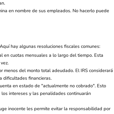
an.
ómina en nombre de sus empleados. No hacerlo puede
. Aquí hay algunas resoluciones fiscales comunes:
l en cuotas mensuales a lo largo del tiempo. Esta
 vez.
por menos del monto total adeudado. El IRS considerará
 dificultades financieras.
 cuenta en estado de "actualmente no cobrado". Esto
, los intereses y las penalidades continuarán
uge inocente les permite evitar la responsabilidad por