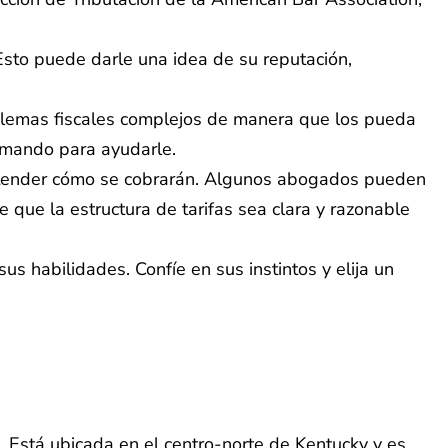
 Esto puede darle una idea de su reputación,
lemas fiscales complejos de manera que los pueda
tomando para ayudarle.
entender cómo se cobrarán. Algunos abogados pueden
 que la estructura de tarifas sea clara y razonable
us habilidades. Confíe en sus instintos y elija un
Está ubicada en el centro-norte de Kentucky y es