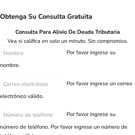
Obtenga Su
Consulta Gratuita
Consulta Para Alivio De Deuda Tributaria
Vea si califica en solo un minuto. Sin compromiso.
Nombre
Por favor ingrese su
nombre.
Correo
Por favor ingrese un correo
electrónico
electrónico válido.
Teléfono
Por favor ingrese su
número de teléfono.
Por favor ingrese un número de