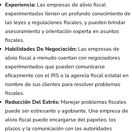
Experiencia:
Las empresas de alivio fiscal
experimentadas tienen un profundo conocimiento de
las leyes y regulaciones fiscales, y pueden brindar
asesoramiento y orientación experta en asuntos
fiscales.
Habilidades De Negociación:
Las empresas de
alivio fiscal a menudo cuentan con negociadores
experimentados que pueden comunicarse
eficazmente con el IRS o la agencia fiscal estatal en
nombre de sus clientes para resolver problemas
fiscales.
Reducción Del Estrés:
Manejar problemas fiscales
puede ser estresante y agobiante. Una empresa de
alivio fiscal puede encargarse del papeleo, los
plazos y la comunicación con las autoridades