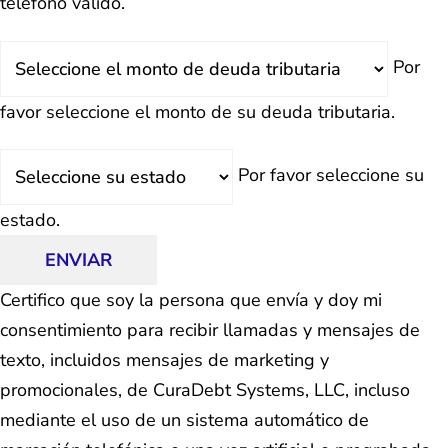
teléfono válido.
Deuda
Por
Total
favor seleccione el monto de su deuda tributaria.
Estado
Por favor seleccione su
estado.
ENVIAR
Certifico que soy la persona que envía y doy mi
consentimiento para recibir llamadas y mensajes de
texto, incluidos mensajes de marketing y
promocionales, de CuraDebt Systems, LLC, incluso
mediante el uso de un sistema automático de