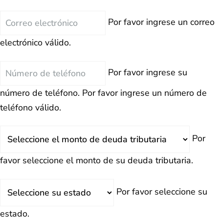
Correo
Por favor ingrese un correo
electrónico
electrónico válido.
Teléfono
Por favor ingrese su
número de teléfono.
Por favor ingrese un número de
teléfono válido.
Deuda
Por
Total
favor seleccione el monto de su deuda tributaria.
Estado
Por favor seleccione su
estado.