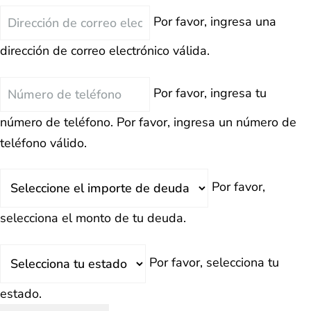
Correo
Por favor, ingresa una
Electrónico
dirección de correo electrónico válida.
Teléfono
Por favor, ingresa tu
número de teléfono.
Por favor, ingresa un número de
teléfono válido.
Deuda
Por favor,
Total
selecciona el monto de tu deuda.
Estado
Por favor, selecciona tu
estado.