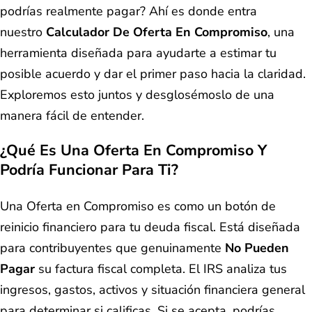
podrías realmente pagar? Ahí es donde entra
nuestro
Calculador De Oferta En Compromiso
, una
herramienta diseñada para ayudarte a estimar tu
posible acuerdo y dar el primer paso hacia la claridad.
Exploremos esto juntos y desglosémoslo de una
manera fácil de entender.
¿Qué Es Una Oferta En Compromiso Y
Podría Funcionar Para Ti?
Una Oferta en Compromiso es como un botón de
reinicio financiero para tu deuda fiscal. Está diseñada
para contribuyentes que genuinamente
No Pueden
Pagar
su factura fiscal completa. El IRS analiza tus
ingresos, gastos, activos y situación financiera general
para determinar si calificas. Si se acepta, podrías