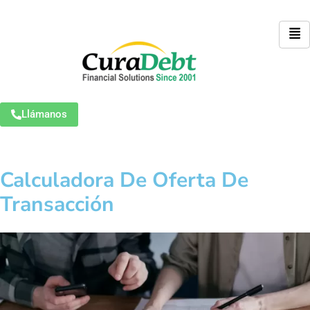
Llámanos
Calculadora De Oferta De
Transacción