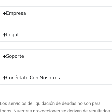
Empresa
Legal
Soporte
Conéctate Con Nosotros
Los servicios de liquidación de deudas no son para
todos. Nuestras proyecciones se derivan de resultados