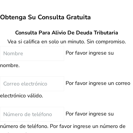
Obtenga Su
Consulta Gratuita
Consulta Para Alivio De Deuda Tributaria
Vea si califica en solo un minuto. Sin compromiso.
Nombre
Por favor ingrese su
nombre.
Correo
Por favor ingrese un correo
electrónico
electrónico válido.
Teléfono
Por favor ingrese su
número de teléfono.
Por favor ingrese un número de