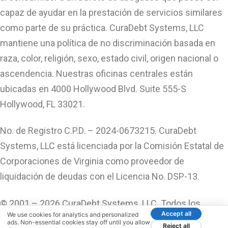
capaz de ayudar en la prestación de servicios similares
como parte de su práctica. CuraDebt Systems, LLC
mantiene una política de no discriminación basada en
raza, color, religión, sexo, estado civil, origen nacional o
ascendencia. Nuestras oficinas centrales están
ubicadas en 4000 Hollywood Blvd. Suite 555-S
Hollywood, FL 33021.
No. de Registro C.P.D. – 2024-0673215. CuraDebt
Systems, LLC está licenciada por la Comisión Estatal de
Corporaciones de Virginia como proveedor de
liquidación de deudas con el Licencia No. DSP-13.
© 2001 – 2026 CuraDebt Systems, LLC. Todos los
Accept all
We use cookies for analytics and personalized
Derechos Reservados.
ads. Non-essential cookies stay off until you allow
Reject all