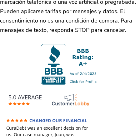
marcación telefónica o una voz artificial o pregrabada.
Pueden aplicarse tarifas por mensajes y datos. El
consentimiento no es una condición de compra. Para
mensajes de texto, responda STOP para cancelar.
5.0 AVERAGE
CHANGED OUR FINANCIAL
FUTURE (credit 200 Points / 90 K in debt
CuraDebt was an excellent decision for
GONE)
us. Our case manager, Juan, was