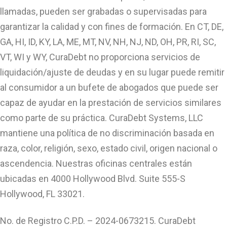
llamadas, pueden ser grabadas o supervisadas para
garantizar la calidad y con fines de formación. En CT, DE,
GA, HI, ID, KY, LA, ME, MT, NV, NH, NJ, ND, OH, PR, RI, SC,
VT, WI y WY, CuraDebt no proporciona servicios de
liquidación/ajuste de deudas y en su lugar puede remitir
al consumidor a un bufete de abogados que puede ser
capaz de ayudar en la prestación de servicios similares
como parte de su práctica. CuraDebt Systems, LLC
mantiene una política de no discriminación basada en
raza, color, religión, sexo, estado civil, origen nacional o
ascendencia. Nuestras oficinas centrales están
ubicadas en 4000 Hollywood Blvd. Suite 555-S
Hollywood, FL 33021.
No. de Registro C.P.D. – 2024-0673215. CuraDebt