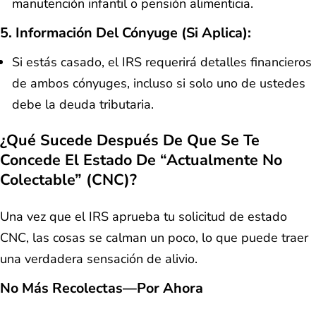
manutención infantil o pensión alimenticia.
5.
Información Del Cónyuge (si Aplica):
Si estás casado, el IRS requerirá detalles financieros
de ambos cónyuges, incluso si solo uno de ustedes
debe la deuda tributaria.
¿Qué Sucede Después De Que Se Te
Concede El Estado De “Actualmente No
Colectable” (CNC)?
Una vez que el IRS aprueba tu solicitud de estado
CNC, las cosas se calman un poco, lo que puede traer
una verdadera sensación de alivio.
No Más Recolectas—Por Ahora