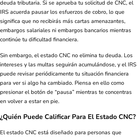
deuda tributaria. Si se aprueba tu solicitud de CNC, el
IRS acuerda pausar los esfuerzos de cobro, lo que
significa que no recibirás más cartas amenazantes,
embargos salariales ni embargos bancarios mientras
continúe tu dificultad financiera.
Sin embargo, el estado CNC no elimina tu deuda. Los
intereses y las multas seguirán acumulándose, y el IRS
puede revisar periódicamente tu situación financiera
para ver si algo ha cambiado. Piensa en ello como
presionar el botón de “pausa” mientras te concentras
en volver a estar en pie.
¿Quién Puede Calificar Para El Estado CNC?
El estado CNC está diseñado para personas que