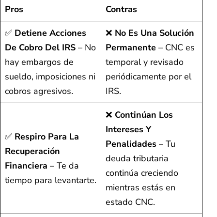
Pros
Contras
✅
Detiene Acciones
❌
No Es Una Solución
De Cobro Del IRS
– No
Permanente
– CNC es
hay embargos de
temporal y revisado
sueldo, imposiciones ni
periódicamente por el
cobros agresivos.
IRS.
❌
Continúan Los
Intereses Y
✅
Respiro Para La
Penalidades
– Tu
Recuperación
deuda tributaria
Financiera
– Te da
continúa creciendo
tiempo para levantarte.
mientras estás en
estado CNC.