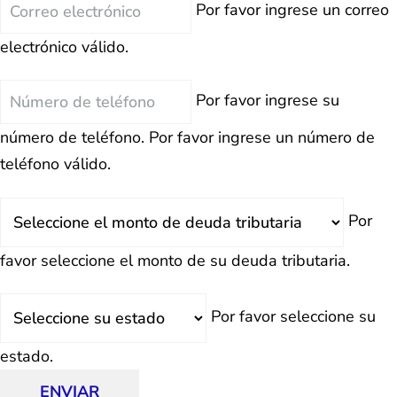
Correo
Por favor ingrese un correo
electrónico
electrónico válido.
Teléfono
Por favor ingrese su
número de teléfono.
Por favor ingrese un número de
teléfono válido.
Deuda
Por
Total
favor seleccione el monto de su deuda tributaria.
Estado
Por favor seleccione su
estado.
ENVIAR