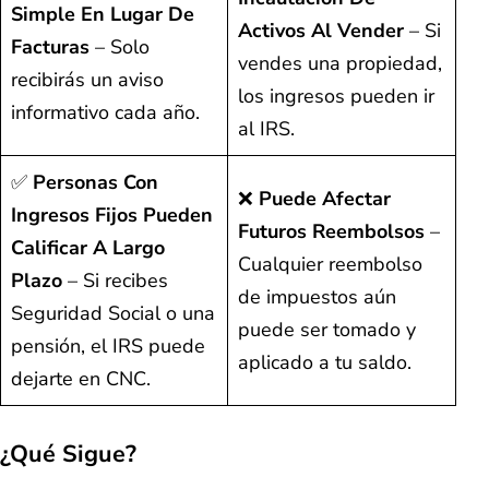
Simple En Lugar De
Activos Al Vender
– Si
Facturas
– Solo
vendes una propiedad,
recibirás un aviso
los ingresos pueden ir
informativo cada año.
al IRS.
✅
Personas Con
❌
Puede Afectar
Ingresos Fijos Pueden
Futuros Reembolsos
–
Calificar A Largo
Cualquier reembolso
Plazo
– Si recibes
de impuestos aún
Seguridad Social o una
puede ser tomado y
pensión, el IRS puede
aplicado a tu saldo.
dejarte en CNC.
¿Qué Sigue?