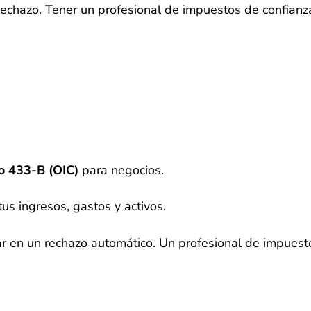
rechazo. Tener un profesional de impuestos de confianza
o 433-B (OIC)
para negocios.
s ingresos, gastos y activos.
ar en un rechazo automático. Un profesional de impuest