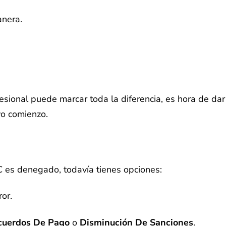
anera.
sional puede marcar toda la diferencia, es hora de dar
vo comienzo.
OIC es denegado, todavía tienes opciones:
ror.
cuerdos De Pago
o
Disminución De Sanciones
.