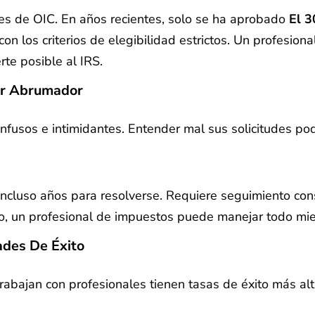
nes de OIC. En años recientes, solo se ha aprobado
El 3
con los criterios de elegibilidad estrictos. Un profesio
rte posible al IRS.
er Abrumador
fusos e intimidantes. Entender mal sus solicitudes podr
ncluso años para resolverse. Requiere seguimiento con
eo, un profesional de impuestos puede manejar todo mien
ades De Éxito
rabajan con profesionales tienen tasas de éxito más al