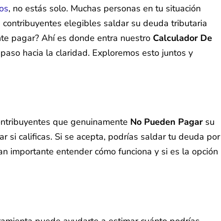
nos
, no estás solo. Muchas personas en tu situación
 contribuyentes elegibles saldar su deuda tributaria
te pagar? Ahí es donde entra nuestro
Calculador De
paso hacia la claridad. Exploremos esto juntos y
 contribuyentes que genuinamente
No Pueden Pagar
su
ar si calificas. Si se acepta, podrías saldar tu deuda por
tan importante entender cómo funciona y si es la opción
ramienta puede ayudarte a estimar cuánto podrías