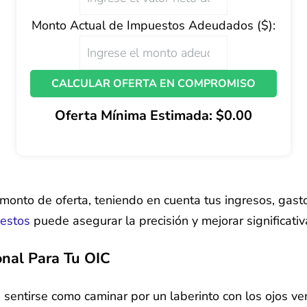
Monto Actual de Impuestos Adeudados ($):
CALCULAR OFERTA EN COMPROMISO
Oferta Mínima Estimada: $0.00
 monto de oferta, teniendo en cuenta tus ingresos, gast
uestos
puede asegurar la precisión y mejorar significati
onal Para Tu OIC
 sentirse como caminar por un laberinto con los ojos v