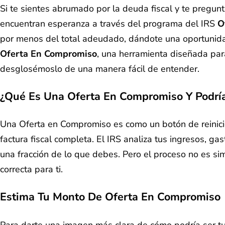
Si te sientes abrumado por la deuda fiscal y te pregu
encuentran esperanza a través del programa del IRS
O
por menos del total adeudado, dándote una oportunida
Oferta En Compromiso
, una herramienta diseñada para
desglosémoslo de una manera fácil de entender.
¿Qué Es Una Oferta En Compromiso Y Podría
Una Oferta en Compromiso es como un botón de reinici
factura fiscal completa. El IRS analiza tus ingresos, gas
una fracción de lo que debes. Pero el proceso no es si
correcta para ti.
Estima Tu Monto De Oferta En Compromiso
Para darte una imagen más clara de cómo podría ser tu