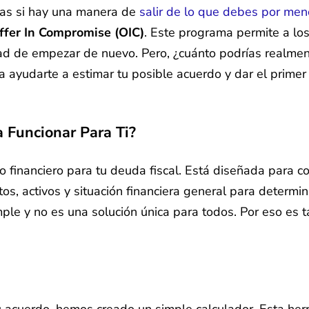
ntas si hay una manera de
salir de lo que debes por me
ffer In Compromise (OIC)
. Este programa permite a los
d de empezar de nuevo. Pero, ¿cuánto podrías realmen
 ayudarte a estimar tu posible acuerdo y dar el primer 
 Funcionar Para Ti?
o financiero para tu deuda fiscal. Está diseñada para
tos, activos y situación financiera general para determin
mple y no es una solución única para todos. Por eso es 
 acuerdo, hemos creado un simple calculador. Esta her