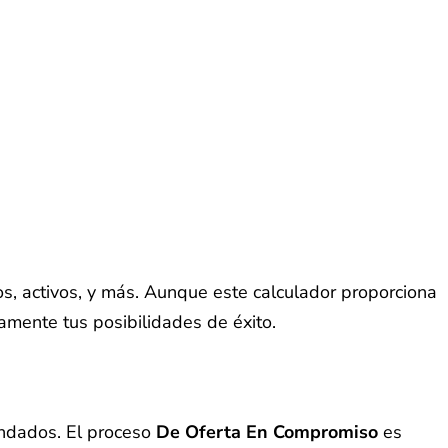
os, activos, y más. Aunque este calculador proporciona
vamente tus posibilidades de éxito.
endados. El proceso
De Oferta En Compromiso
es