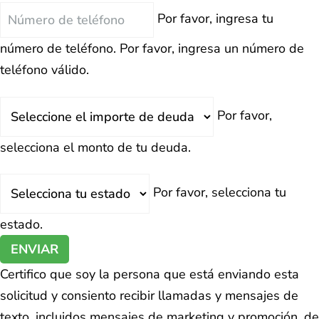
Teléfono
Por favor, ingresa tu
número de teléfono.
Por favor, ingresa un número de
teléfono válido.
Deuda
Por favor,
Total
selecciona el monto de tu deuda.
Estado
Por favor, selecciona tu
estado.
ENVIAR
Certifico que soy la persona que está enviando esta
solicitud y consiento recibir llamadas y mensajes de
texto, incluidos mensajes de marketing y promoción, de