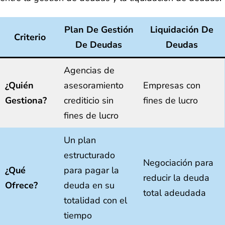
Plan De Gestión
Liquidación De
Criterio
De Deudas
Deudas
Agencias de
¿Quién
asesoramiento
Empresas con
Gestiona?
crediticio sin
fines de lucro
fines de lucro
Un plan
estructurado
Negociación para
¿Qué
para pagar la
reducir la deuda
Ofrece?
deuda en su
total adeudada
totalidad con el
tiempo