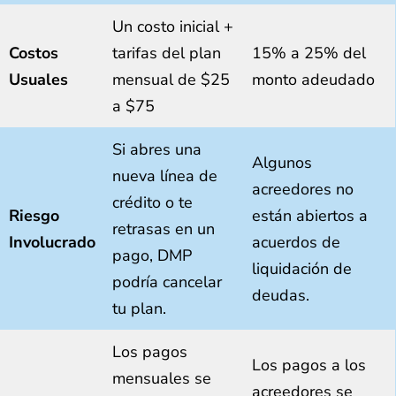
Un costo inicial +
Costos
tarifas del plan
15% a 25% del
Usuales
mensual de $25
monto adeudado
a $75
Si abres una
Algunos
nueva línea de
acreedores no
crédito o te
Riesgo
están abiertos a
retrasas en un
Involucrado
acuerdos de
pago, DMP
liquidación de
podría cancelar
deudas.
tu plan.
Los pagos
Los pagos a los
mensuales se
acreedores se