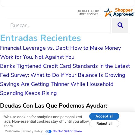
with since joining has given me solid
Lemus, ext 204 and he was excellent throughout.
advice, great resource material, and
He answered all of my questions quickly and
hope. I look forward to better days for
made my experience effortless.
me and my family. All of this was
Search
SEA
possible because of J Miller, and I am
for:
forever grateful.
Entradas Recientes
Financial Leverage vs. Debt: How to Make Money
Work for You, Not Against You
Banks Tightened Credit Card Standards in the Latest
Fed Survey: What to Do If Your Balance Is Growing
Savings Are Getting Thinner While Household
Spending Keeps Rising
Deudas Con Las Que Podemos Ayudar:
Accept all
Tarjetas de Crédito
We use cookies for analytics and personalized
ads. Non-essential cookies stay off until you allow
Reject all
Préstamos Personales y Líneas de Crédito
them.
Customize
Privacy Policy
Do Not Sell or Share