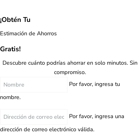
¡Obtén Tu
Estimación de Ahorros
Gratis!
Descubre cuánto podrías ahorrar en solo minutos. Sin
compromiso.
Nombre
Por favor, ingresa tu
nombre.
Correo
Por favor, ingresa una
Electrónico
dirección de correo electrónico válida.