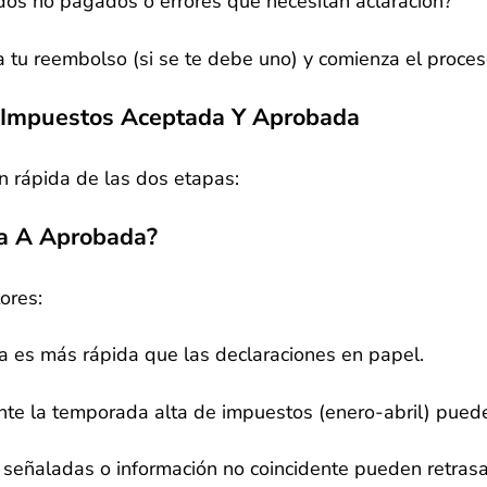
dos no pagados o errores que necesitan aclaración?
a tu reembolso (si se te debe uno) y comienza el proces
e Impuestos Aceptada Y Aprobada
n rápida de las dos etapas:
a A Aprobada?
ores:
ca es más rápida que las declaraciones en papel.
nte la temporada alta de impuestos (enero-abril) pued
 señaladas o información no coincidente pueden retrasa