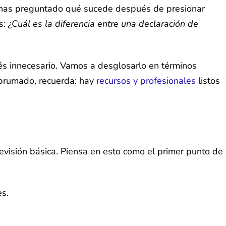
e has preguntado qué sucede después de presionar
s:
¿Cuál es la diferencia entre una declaración de
rés innecesario. Vamos a desglosarlo en términos
abrumado, recuerda: hay
recursos y profesionales
listos
 revisión básica. Piensa en esto como el primer punto de
es.