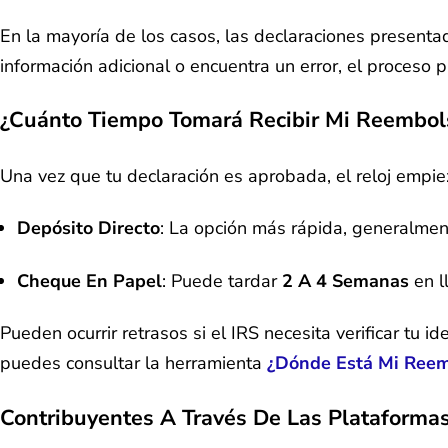
En la mayoría de los casos, las declaraciones present
información adicional o encuentra un error, el proceso 
¿Cuánto Tiempo Tomará Recibir Mi Reembol
Una vez que tu declaración es aprobada, el reloj empie
Depósito Directo
: La opción más rápida, generalme
Cheque En Papel
: Puede tardar
2 A 4 Semanas
en l
Pueden ocurrir retrasos si el IRS necesita verificar tu
puedes consultar la herramienta
¿Dónde Está Mi Reem
Contribuyentes A Través De Las Plataforma