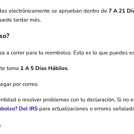
adas electrónicamente se aprueban dentro de
7 A 21 Dí
puede tardar más.
so?
za a correr para tu reembolso. Esto es lo que puedes es
nte toma
1 A 5 Días Hábiles
.
legar por correo.
 identidad o resolver problemas con tu declaración. Si n
bolso? Del IRS
para actualizaciones o errores señalado
s