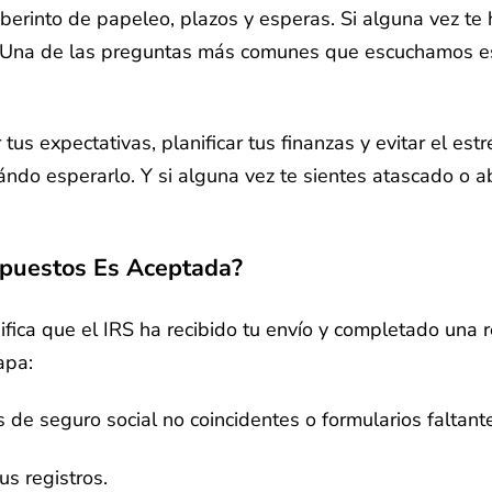
erinto de papeleo, plazos y esperas. Si alguna vez t
lo. Una de las preguntas más comunes que escuchamos e
s expectativas, planificar tus finanzas y evitar el est
ndo esperarlo. Y si alguna vez te sientes atascado o 
mpuestos Es Aceptada?
nifica que el IRS ha recibido tu envío y completado una
apa:
s de seguro social no coincidentes o formularios faltant
us registros.