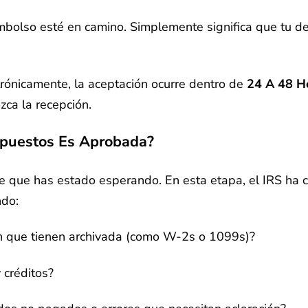
embolso esté en camino. Simplemente significa que tu dec
trónicamente, la aceptación ocurre dentro de
24 A 48 H
ca la recepción.
mpuestos Es Aprobada?
de que has estado esperando. En esta etapa, el IRS ha 
ndo:
ón que tienen archivada (como W-2s o 1099s)?
 créditos?