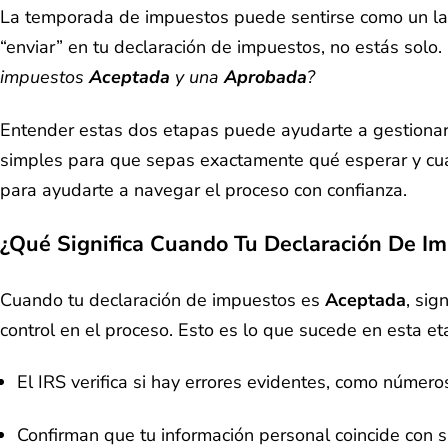
La temporada de impuestos puede sentirse como un lab
“enviar” en tu declaración de impuestos, no estás so
impuestos
Aceptada
y una
Aprobada
?
Entender estas dos etapas puede ayudarte a gestionar tu
simples para que sepas exactamente qué esperar y cuá
para ayudarte a navegar el proceso con confianza.
¿Qué Significa Cuando Tu Declaración De I
Cuando tu declaración de impuestos es
Aceptada
, sig
control en el proceso. Esto es lo que sucede en esta et
El IRS verifica si hay errores evidentes, como número
Confirman que tu información personal coincide con s