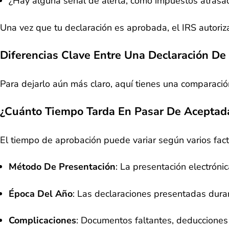
¿Hay alguna señal de alerta, como impuestos atrasa
Una vez que tu declaración es aprobada, el IRS autoriz
Diferencias Clave Entre Una Declaración D
Para dejarlo aún más claro, aquí tienes una comparació
¿Cuánto Tiempo Tarda En Pasar De Aceptad
El tiempo de aprobación puede variar según varios fact
Método De Presentación
: La presentación electróni
Época Del Año
: Las declaraciones presentadas dura
Complicaciones
: Documentos faltantes, deducciones