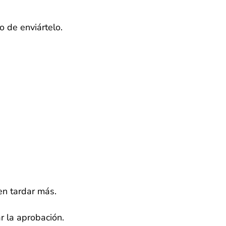
o de enviártelo.
en tardar más.
r la aprobación.