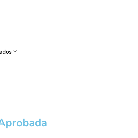
tados
 Aprobada