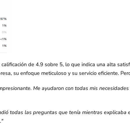
calificación de 4.9 sobre 5, lo que indica una alta satisf
resa, su enfoque meticuloso y su servicio eficiente. Pe
impresionante. Me ayudaron con todas mis necesidades d
ndió todas las preguntas que tenía mientras explicaba 
."