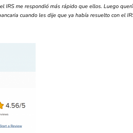
 el IRS me respondió más rápido que ellos. Luego querí
ancaria cuando les dije que ya había resuelto con el IR