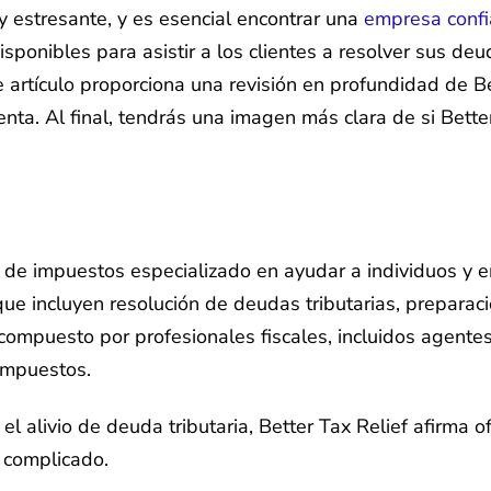
y estresante, y es esencial encontrar una
empresa confi
onibles para asistir a los clientes a resolver sus deuda
e artículo proporciona una revisión en profundidad de Be
nta. Al final, tendrás una imagen más clara de si Bette
io de impuestos especializado en ayudar a individuos y
que incluyen resolución de deudas tributarias, preparac
tá compuesto por profesionales fiscales, incluidos agent
 impuestos.
 alivio de deuda tributaria, Better Tax Relief afirma o
o complicado.