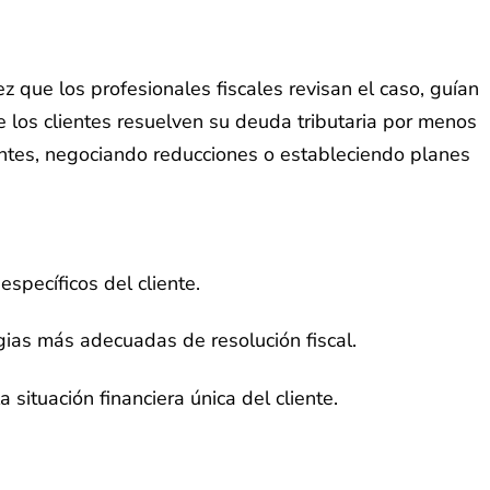
ez que los profesionales fiscales revisan el caso, guían
e los clientes resuelven su deuda tributaria por menos
entes, negociando reducciones o estableciendo planes
specíficos del cliente.
egias más adecuadas de resolución fiscal.
situación financiera única del cliente.