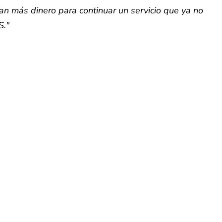
an más dinero para continuar un servicio que ya no
S."