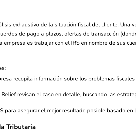
isis exhaustivo de la situación fiscal del cliente. Una v
acuerdos de pago a plazos, ofertas de transacción (dond
la empresa es trabajar con el IRS en nombre de sus cli
es:
resa recopila información sobre los problemas fiscales e
 Relief revisan el caso en detalle, buscando las estrat
S para asegurar el mejor resultado posible basado en la 
a Tributaria