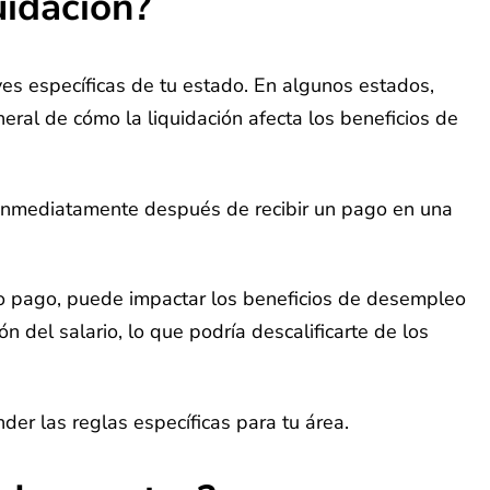
idación?
es específicas de tu estado. En algunos estados,
eral de cómo la liquidación afecta los beneficios de
 inmediatamente después de recibir un pago en una
lo pago, puede impactar los beneficios de desempleo
 del salario, lo que podría descalificarte de los
er las reglas específicas para tu área.