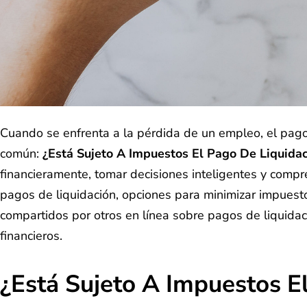
Cuando se enfrenta a la pérdida de un empleo, el pago
común:
¿Está Sujeto A Impuestos El Pago De Liquida
financieramente, tomar decisiones inteligentes y compren
pagos de liquidación, opciones para minimizar impuest
compartidos por otros en línea sobre pagos de liquida
financieros.
¿Está Sujeto A Impuestos E