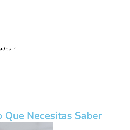
tados
o Que Necesitas Saber