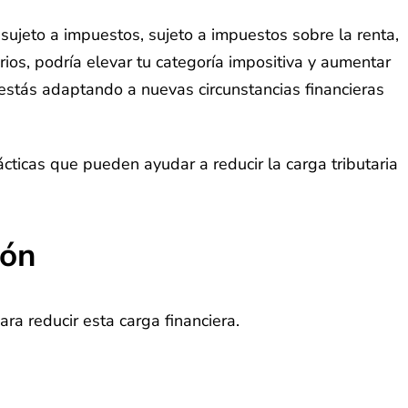
sujeto a impuestos, sujeto a impuestos sobre la renta,
ios, podría elevar tu categoría impositiva y aumentar
 estás adaptando a nuevas circunstancias financieras
cticas que pueden ayudar a reducir la carga tributaria
ión
a reducir esta carga financiera.