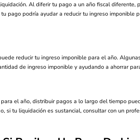
idación. Al diferir tu pago a un año fiscal diferente, p
tu pago podría ayudar a reducir tu ingreso imponible p
 puede reducir tu ingreso imponible para el año. Algun
antidad de ingreso imponible y ayudando a ahorrar para 
a el año, distribuir pagos a lo largo del tiempo puede n
, si tu liquidación es sustancial, consultar con un prof