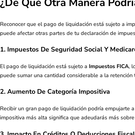
¿De Qué Otra Manera Podría
Reconocer que el pago de liquidación está sujeto a impu
puede afectar otras partes de tu declaración de impues
1.
Impuestos De Seguridad Social Y Medicar
El pago de liquidación está sujeto a
Impuestos FICA
, 
puede sumar una cantidad considerable a la retención tri
2.
Aumento De Categoría Impositiva
Recibir un gran pago de liquidación podría empujarte a
impositiva más alta significa que adeudarás más sobre
3.
Impacto En Créditos O Deducciones Fisca