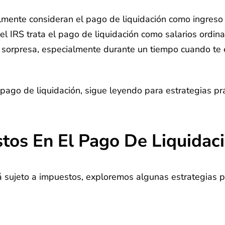
almente consideran el pago de liquidación como ingreso 
 IRS trata el pago de liquidación como salarios ordinar
na sorpresa, especialmente durante un tiempo cuando te
pago de liquidación, sigue leyendo para estrategias prá
tos En El Pago De Liquidac
sujeto a impuestos, exploremos algunas estrategias par