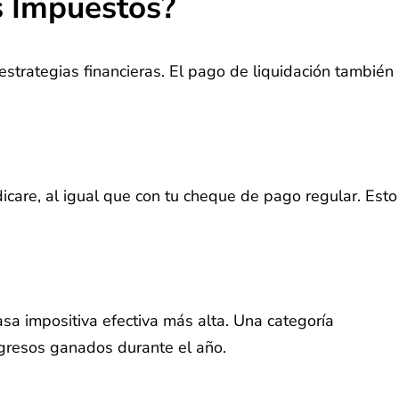
s Impuestos?
 estrategias financieras. El pago de liquidación también
dicare, al igual que con tu cheque de pago regular. Esto
asa impositiva efectiva más alta. Una categoría
ngresos ganados durante el año.