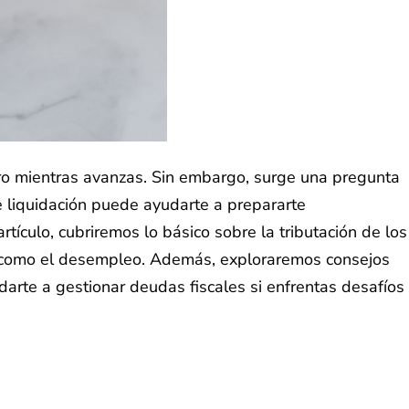
ero mientras avanzas. Sin embargo, surge una pregunta
e liquidación puede ayudarte a prepararte
rtículo, cubriremos lo básico sobre la tributación de los
os como el desempleo. Además, exploraremos consejos
arte a gestionar deudas fiscales si enfrentas desafíos