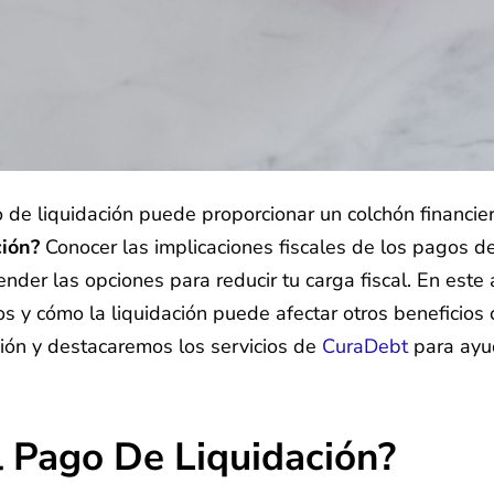
 de liquidación puede proporcionar un colchón financi
ción?
Conocer las implicaciones fiscales de los pagos d
der las opciones para reducir tu carga fiscal. En este a
os y cómo la liquidación puede afectar otros benefici
ción y destacaremos los servicios de
CuraDebt
para ayud
l Pago De Liquidación?