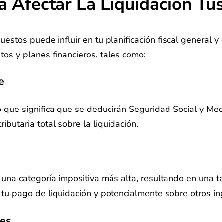
 Afectar La Liquidación Tu
estos puede influir en tu planificación fiscal general y
tos y planes financieros, tales como:
e
lo que significa que se deducirán Seguridad Social y Me
butaria total sobre la liquidación.
 una categoría impositiva más alta, resultando en una t
 tu pago de liquidación y potencialmente sobre otros i
les