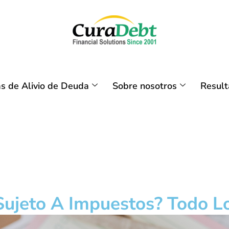
s de Alivio de Deuda
Sobre nosotros
Resul
Sujeto A Impuestos? Todo L