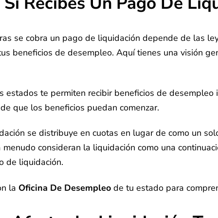
Si Recibes Un Pago De Liqu
ras se cobra un pago de liquidación depende de las ley
 tus beneficios de desempleo. Aquí tienes una visión gen
 estados te permiten recibir beneficios de desempleo
 de que los beneficios puedan comenzar.
idación se distribuye en cuotas en lugar de como un so
 menudo consideran la liquidación como una continuación
 de liquidación.
on la
Oficina De Desempleo
de tu estado para comprend