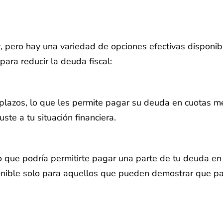
r, pero hay una variedad de opciones efectivas disponib
ara reducir la deuda fiscal:
plazos, lo que les permite pagar su deuda en cuotas 
te a tu situación financiera.
ue podría permitirte pagar una parte de tu deuda en l
sponible solo para aquellos que pueden demostrar que p