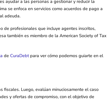
es ayudar a las personas a gestionar y reducir la
ptima se enfoca en servicios como acuerdos de pago a
tal adeuda.
po de profesionales que incluye agentes inscritos,
resa también es miembro de la American Society of Tax
ta
de
CuraDebt
para ver cómo podemos guiarte en el
as fiscales. Luego, evalúan minuciosamente el caso
des y ofertas de compromiso, con el objetivo de