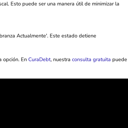
cal. Esto puede ser una manera útil de minimizar la
obranza Actualmente'. Este estado detiene
da opción. En
CuraDebt
, nuestra
consulta gratuita
puede