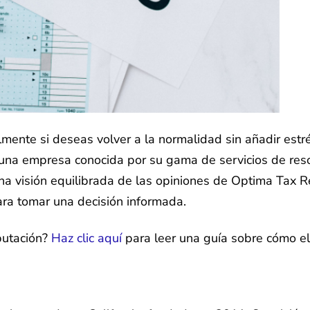
ente si deseas volver a la normalidad sin añadir estrés
 una empresa conocida por su gama de servicios de resol
na visión equilibrada de las opiniones de Optima Tax Re
ara tomar una decisión informada.
putación?
Haz clic aquí
para leer una guía sobre cómo el