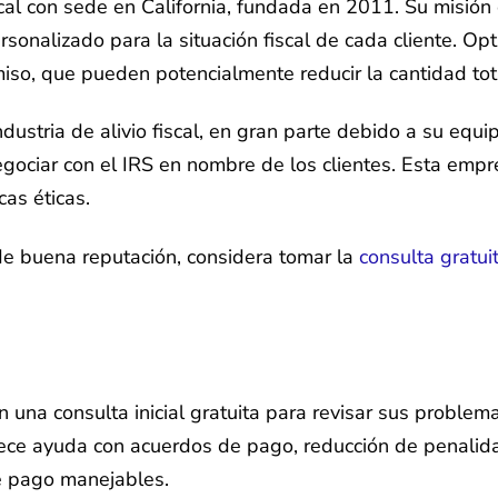
scal con sede en California, fundada en 2011. Su misión 
sonalizado para la situación fiscal de cada cliente. O
iso, que pueden potencialmente reducir la cantidad to
dustria de alivio fiscal, en gran parte debido a su equi
egociar con el IRS en nombre de los clientes. Esta emp
as éticas.
de buena reputación, considera tomar la
consulta gratui
una consulta inicial gratuita para revisar sus problem
rece ayuda con acuerdos de pago, reducción de penalida
de pago manejables.