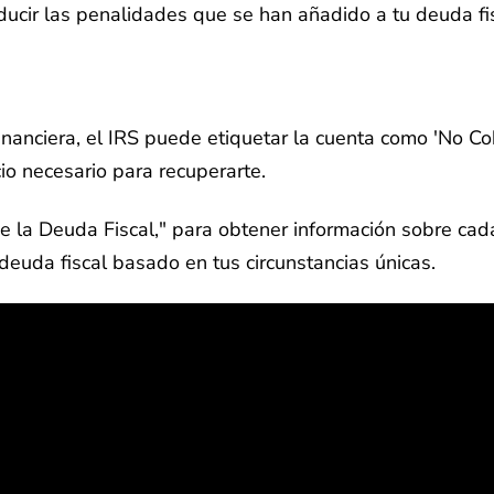
ducir las penalidades que se han añadido a tu deuda fis
inanciera, el IRS puede etiquetar la cuenta como 'No C
o necesario para recuperarte.
 de la Deuda Fiscal," para obtener información sobre ca
deuda fiscal basado en tus circunstancias únicas.