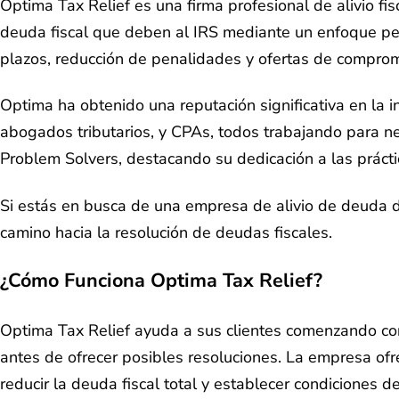
Optima Tax Relief es una firma profesional de alivio fi
deuda fiscal que deben al IRS mediante un enfoque per
plazos, reducción de penalidades y ofertas de comprom
Optima ha obtenido una reputación significativa en la in
abogados tributarios, y CPAs, todos trabajando para n
Problem Solvers, destacando su dedicación a las práctic
Si estás en busca de una empresa de alivio de deuda 
camino hacia la resolución de deudas fiscales.
¿Cómo Funciona Optima Tax Relief?
Optima Tax Relief ayuda a sus clientes comenzando con 
antes de ofrecer posibles resoluciones. La empresa of
reducir la deuda fiscal total y establecer condiciones 