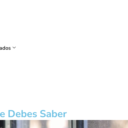
tados
ue Debes Saber