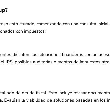
up?
ceso estructurado, comenzando con una consulta inicia
cionados con impuestos:
entes discuten sus situaciones financieras con un aseso
el IRS, posibles auditorías o montos de impuestos atras
etallado de deuda fiscal. Esto incluye revisar documentos
da. Evalúan la viabilidad de soluciones basadas en los in