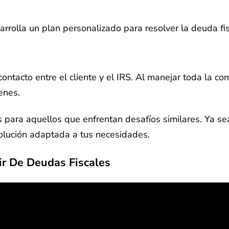
rrolla un plan personalizado para resolver la deuda fis
ntacto entre el cliente y el IRS. Al manejar toda la co
enes.
s para aquellos que enfrentan desafíos similares. Ya se
olución adaptada a tus necesidades.
ir De Deudas Fiscales