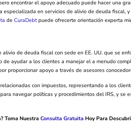
ero encontrar el apoyo adecuado puede hacer una gran d
especializada en servicios de alivio de deuda fiscal, y
ita
de
CuraDebt
puede ofrecerte orientación experta mien
alivio de deuda fiscal con sede en EE. UU. que se enfo
o de ayudar a los clientes a manejar el a menudo compl
 por proporcionar apoyo a través de asesores conocedor
 relacionadas con impuestos, representando a los client
 para navegar políticas y procedimientos del IRS, y se 
a? Toma Nuestra
Consulta Gratuita
Hoy Para Descubr