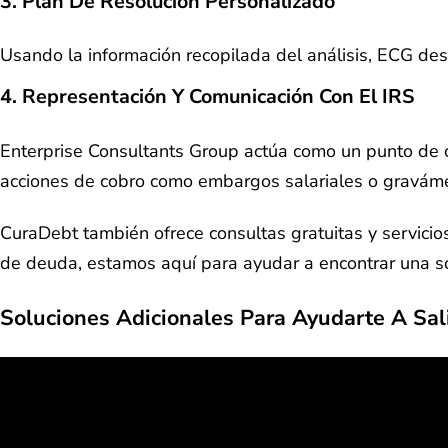
3. Plan De Resolución Personalizado
Usando la información recopilada del análisis, ECG desa
4. Representación Y Comunicación Con El IRS
Enterprise Consultants Group actúa como un punto de co
acciones de cobro como embargos salariales o gravám
CuraDebt también ofrece consultas gratuitas y servicio
de deuda, estamos aquí para ayudar a encontrar una s
Soluciones Adicionales Para Ayudarte A Sal