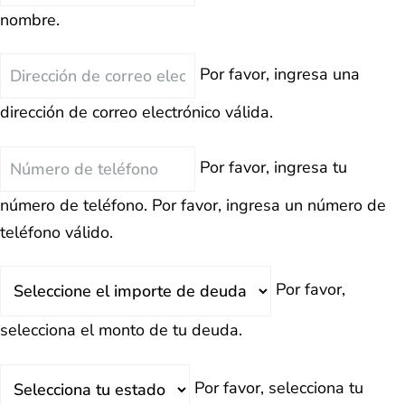
nombre.
Correo
Por favor, ingresa una
Electrónico
dirección de correo electrónico válida.
Teléfono
Por favor, ingresa tu
número de teléfono.
Por favor, ingresa un número de
teléfono válido.
Deuda
Por favor,
Total
selecciona el monto de tu deuda.
Estado
Por favor, selecciona tu