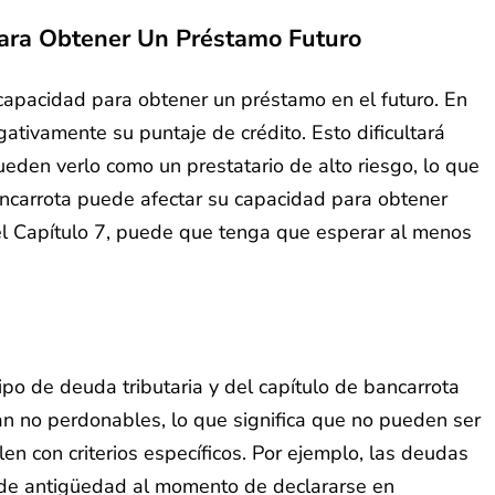
Para Obtener Un Préstamo Futuro
 capacidad para obtener un préstamo en el futuro. En
ativamente su puntaje de crédito. Esto dificultará
pueden verlo como un prestatario de alto riesgo, lo que
ancarrota puede afectar su capacidad para obtener
 el Capítulo 7, puede que tenga que esperar al menos
po de deuda tributaria y del capítulo de bancarrota
an no perdonables, lo que significa que no pueden ser
en con criterios específicos. Por ejemplo, las deudas
s de antigüedad al momento de declararse en