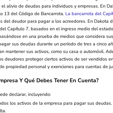
 el alivio de deudas para individuos y empresas. En Da
ulo 13 del Código de Bancarrota.
La bancarrota del Capí
tos del deudor para pagar a los acreedores. En Dakota d
a del Capítulo 7, basados en el ingreso medio del estado
 7 basándose en una prueba de medios que considera su
pagar sus deudas durante un período de tres a cinco añ
an mantener sus activos, como su casa o automóvil. Ade
s deudores proteger ciertos activos de ser vendidos en
de propiedad personal y exenciones para cuentas de jub
Empresa Y Qué Debes Tener En Cuenta?
ede declarar, incluyendo:
 todos los activos de la empresa para pagar sus deudas.
ta.