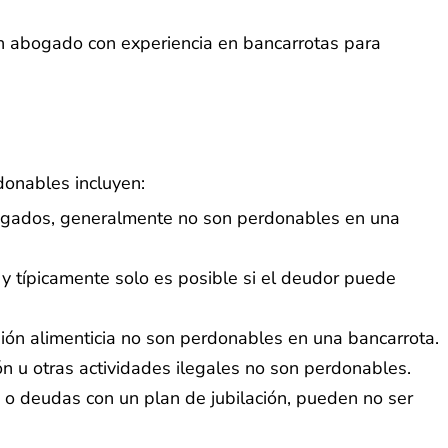
un abogado con experiencia en bancarrotas para
onables incluyen:
agados, generalmente no son perdonables en una
 y típicamente solo es posible si el deudor puede
sión alimenticia no son perdonables en una bancarrota.
n u otras actividades ilegales no son perdonables.
n o deudas con un plan de jubilación, pueden no ser