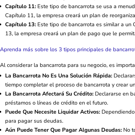
Capítulo 11:
Este tipo de bancarrota se usa a menud
Capítulo 11, la empresa creará un plan de reorganiz
Capítulo 13:
Este tipo de bancarrota es similar a un
13, la empresa creará un plan de pago que le permit
Aprenda más sobre los 3 tipos principales de bancarro
Al considerar la bancarrota para su negocio, es importa
La Bancarrota No Es Una Solución Rápida:
Declarars
tiempo completar el proceso de bancarrota y crear u
La Bancarrota Afectará Su Crédito:
Declararse en ba
préstamos o líneas de crédito en el futuro.
Puede Que Necesite Liquidar Activos:
Dependiendo d
para pagar sus deudas.
Aún Puede Tener Que Pagar Algunas Deudas:
No to