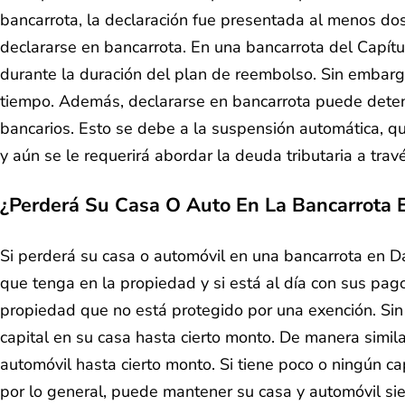
bancarrota, la declaración fue presentada al menos dos
declararse en bancarrota. En una bancarrota del Capítu
durante la duración del plan de reembolso. Sin embargo
tiempo. Además, declararse en bancarrota puede deten
bancarios. Esto se debe a la suspensión automática, qu
y aún se le requerirá abordar la deuda tributaria a tra
¿Perderá Su Casa O Auto En La Bancarrota 
Si perderá su casa o automóvil en una bancarrota en Da
que tenga en la propiedad y si está al día con sus pago
propiedad que no está protegido por una exención. Si
capital en su casa hasta cierto monto. De manera simil
automóvil hasta cierto monto. Si tiene poco o ningún c
por lo general, puede mantener su casa y automóvil si