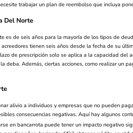
ecesite trabajar un plan de reembolso que incluya pone
a Del Norte
te es de seis años para la mayoría de los tipos de deud
 acreedores tienen seis años desde la fecha de su últi
azo de prescripción solo se aplica a la capacidad del 
 deba. Además, ciertas acciones, como realizar un pago
rte
onar alivio a individuos y empresas que no pueden pag
sibles consecuencias negativas. Aquí hay algunos contr
rse en bancarrota puede tener un impacto negativo sign