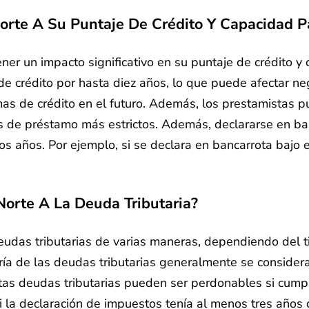
orte A Su Puntaje De Crédito Y Capacidad 
er un impacto significativo en su puntaje de crédito y
e crédito por hasta diez años, lo que puede afectar neg
ormas de crédito en el futuro. Además, los prestamistas 
os de préstamo más estrictos. Además, declararse en b
ios años. Por ejemplo, si se declara en bancarrota bajo
orte A La Deuda Tributaria?
udas tributarias de varias maneras, dependiendo del ti
ría de las deudas tributarias generalmente se consider
rtas deudas tributarias pueden ser perdonables si cumpl
i la declaración de impuestos tenía al menos tres año