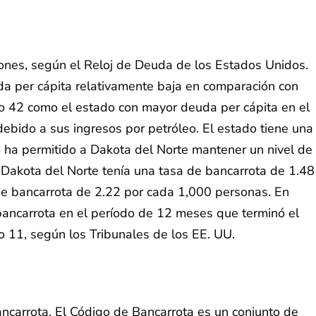
ones, según el Reloj de Deuda de los Estados Unidos.
da per cápita relativamente baja en comparación con
to 42 como el estado con mayor deuda per cápita en el
debido a sus ingresos por petróleo. El estado tiene una
to ha permitido a Dakota del Norte mantener un nivel de
Dakota del Norte tenía una tasa de bancarrota de 1.48
de bancarrota de 2.22 por cada 1,000 personas. En
bancarrota en el período de 12 meses que terminó el
o 11, según los Tribunales de los EE. UU.
ancarrota. El Código de Bancarrota es un conjunto de