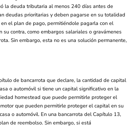
uó la deuda tributaria al menos 240 días antes de
an deudas prioritarias y deben pagarse en su totalidad
 en el plan de pago, permitiéndole pagarla con el
n su contra, como embargos salariales o gravámenes
rota. Sin embargo, esta no es una solución permanente,
ítulo de bancarrota que declare, la cantidad de capital
a o automóvil si tiene un capital significativo en la
piedad homestead que puede permitirle proteger el
 motor que pueden permitirle proteger el capital en su
casa o automóvil. En una bancarrota del Capítulo 13,
plan de reembolso. Sin embargo, si está