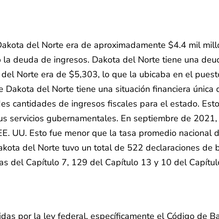
Dakota del Norte era de aproximadamente $4.4 mil mill
o la deuda de ingresos. Dakota del Norte tiene una deu
 del Norte era de $5,303, lo que la ubicaba en el pues
 Dakota del Norte tiene una situación financiera única 
ndes cantidades de ingresos fiscales para el estado. Es
us servicios gubernamentales. En septiembre de 2021, 
EE. UU. Esto fue menor que la tasa promedio nacional 
kota del Norte tuvo un total de 522 declaraciones de 
s del Capítulo 7, 129 del Capítulo 13 y 10 del Capítul
das por la ley federal, específicamente el Código de B