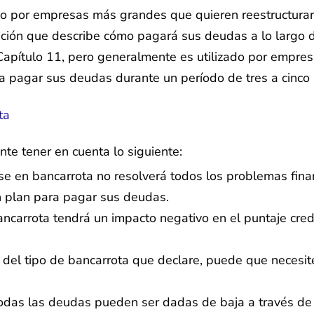
o por empresas más grandes que quieren reestructurar
ación que describe cómo pagará sus deudas a lo largo d
 Capítulo 11, pero generalmente es utilizado por empr
a pagar sus deudas durante un período de tres a cinco
ta
nte tener en cuenta lo siguiente:
e en bancarrota no resolverá todos los problemas fina
n plan para pagar sus deudas.
ncarrota tendrá un impacto negativo en el puntaje credi
el tipo de bancarrota que declare, puede que necesite
das las deudas pueden ser dadas de baja a través de