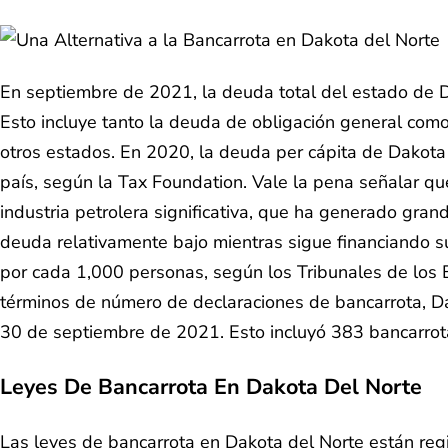
En septiembre de 2021, la deuda total del estado de 
Esto incluye tanto la deuda de obligación general com
otros estados. En 2020, la deuda per cápita de Dakota
país, según la Tax Foundation. Vale la pena señalar que
industria petrolera significativa, que ha generado gra
deuda relativamente bajo mientras sigue financiando s
por cada 1,000 personas, según los Tribunales de los 
términos de número de declaraciones de bancarrota, Da
30 de septiembre de 2021. Esto incluyó 383 bancarrota
Leyes De Bancarrota En Dakota Del Norte
Las leyes de bancarrota en Dakota del Norte están regi