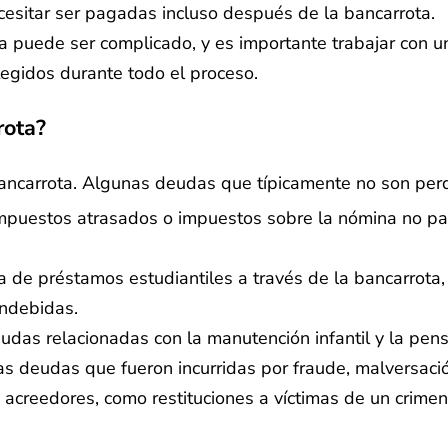
cesitar ser pagadas incluso después de la bancarrota.
a puede ser complicado, y es importante trabajar con 
tegidos durante todo el proceso.
rota?
ncarrota. Algunas deudas que típicamente no son perd
impuestos atrasados o impuestos sobre la nómina no p
da de préstamos estudiantiles a través de la bancarrota,
indebidas.
udas relacionadas con la manutención infantil y la pen
s deudas que fueron incurridas por fraude, malversació
 acreedores, como restituciones a víctimas de un crime