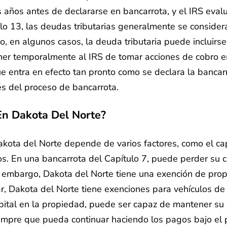
 años antes de declararse en bancarrota, y el IRS eval
lo 13, las deudas tributarias generalmente se consider
, en algunos casos, la deuda tributaria puede incluirse
er temporalmente al IRS de tomar acciones de cobro e
e entra en efecto tan pronto como se declara la bancar
vés del proceso de bancarrota.
En Dakota Del Norte?
kota del Norte depende de varios factores, como el cap
s. En una bancarrota del Capítulo 7, puede perder su cas
n embargo, Dakota del Norte tiene una exención de pro
ar, Dakota del Norte tiene exenciones para vehículos de
apital en la propiedad, puede ser capaz de mantener su 
empre que pueda continuar haciendo los pagos bajo el 