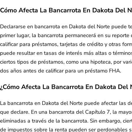
Cómo Afecta La Bancarrota En Dakota Del N
Declararse en bancarrota en Dakota del Norte puede ten
primer lugar, la bancarrota permanecerá en su reporte d
calificar para préstamos, tarjetas de crédito y otras f
puede resultar en tasas de interés más altas o términ
ciertos tipos de préstamos, como una hipoteca, por var
dos años antes de calificar para un préstamo FHA.
¿Cómo Afecta La Bancarrota En Dakota Del N
La bancarrota en Dakota del Norte puede afectar las de
que declare. En una bancarrota del Capítulo 7, la mayo
eliminadas a través de la bancarrota. Sin embargo, cie
de impuestos sobre la renta pueden ser perdonables s