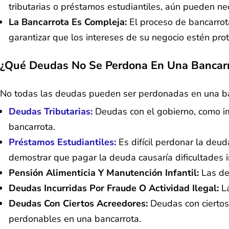
tributarias o préstamos estudiantiles, aún pueden ne
La Bancarrota Es Compleja:
El proceso de bancarrot
garantizar que los intereses de su negocio estén pro
¿Qué Deudas No Se Perdona En Una Bancar
No todas las deudas pueden ser perdonadas en una ba
Deudas Tributarias:
Deudas con el gobierno, como 
bancarrota.
Préstamos Estudiantiles:
Es difícil perdonar la deu
demostrar que pagar la deuda causaría dificultades 
Pensión Alimenticia Y Manutención Infantil:
Las de
Deudas Incurridas Por Fraude O Actividad Ilegal:
La
Deudas Con Ciertos Acreedores:
Deudas con ciertos
perdonables en una bancarrota.