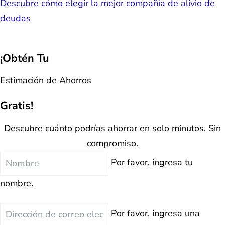
Descubre cómo elegir la mejor compañía de alivio de
deudas
¡Obtén Tu
Estimación de Ahorros
Gratis!
Descubre cuánto podrías ahorrar en solo minutos. Sin
compromiso.
Nombre
Por favor, ingresa tu
nombre.
Correo
Por favor, ingresa una
Electrónico