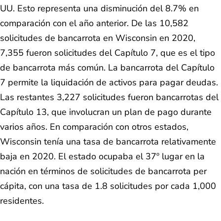
UU. Esto representa una disminución del 8.7% en
comparación con el año anterior. De las 10,582
solicitudes de bancarrota en Wisconsin en 2020,
7,355 fueron solicitudes del Capítulo 7, que es el tipo
de bancarrota más común. La bancarrota del Capítulo
7 permite la liquidación de activos para pagar deudas.
Las restantes 3,227 solicitudes fueron bancarrotas del
Capítulo 13, que involucran un plan de pago durante
varios años. En comparación con otros estados,
Wisconsin tenía una tasa de bancarrota relativamente
baja en 2020. El estado ocupaba el 37º lugar en la
nación en términos de solicitudes de bancarrota per
cápita, con una tasa de 1.8 solicitudes por cada 1,000
residentes.