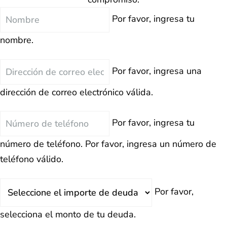
Nombre
Por favor, ingresa tu
nombre.
Correo
Por favor, ingresa una
Electrónico
dirección de correo electrónico válida.
Teléfono
Por favor, ingresa tu
número de teléfono.
Por favor, ingresa un número de
teléfono válido.
Deuda
Por favor,
Total
selecciona el monto de tu deuda.