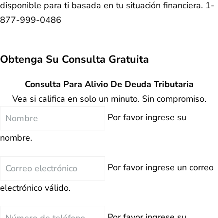
disponible para ti basada en tu situación financiera. 1-
877-999-0486
Obtenga Su
Consulta Gratuita
Consulta Para Alivio De Deuda Tributaria
Vea si califica en solo un minuto. Sin compromiso.
Nombre
Por favor ingrese su
nombre.
Correo
Por favor ingrese un correo
electrónico
electrónico válido.
Teléfono
Por favor ingrese su