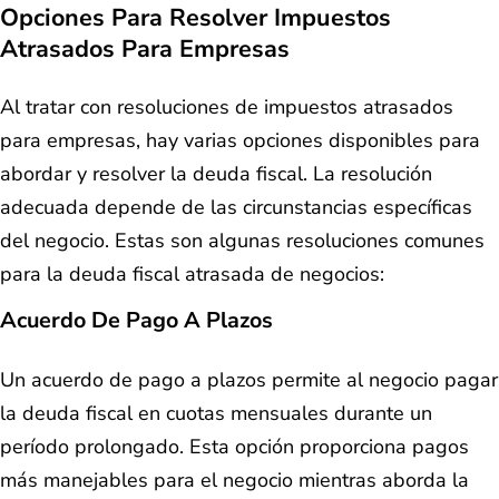
Opciones Para Resolver Impuestos
Atrasados Para Empresas
Al tratar con resoluciones de impuestos atrasados
para empresas, hay varias opciones disponibles para
abordar y resolver la deuda fiscal. La resolución
adecuada depende de las circunstancias específicas
del negocio. Estas son algunas resoluciones comunes
para la deuda fiscal atrasada de negocios:
Acuerdo De Pago A Plazos
Un acuerdo de pago a plazos permite al negocio pagar
la deuda fiscal en cuotas mensuales durante un
período prolongado. Esta opción proporciona pagos
más manejables para el negocio mientras aborda la