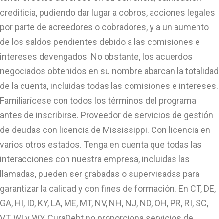
crediticia, pudiendo dar lugar a cobros, acciones legales
por parte de acreedores o cobradores, y a un aumento
de los saldos pendientes debido a las comisiones e
intereses devengados. No obstante, los acuerdos
negociados obtenidos en su nombre abarcan la totalidad
de la cuenta, incluidas todas las comisiones e intereses.
Familiarícese con todos los términos del programa
antes de inscribirse. Proveedor de servicios de gestión
de deudas con licencia de Mississippi. Con licencia en
varios otros estados. Tenga en cuenta que todas las
interacciones con nuestra empresa, incluidas las
llamadas, pueden ser grabadas o supervisadas para
garantizar la calidad y con fines de formación. En CT, DE,
GA, HI, ID, KY, LA, ME, MT, NV, NH, NJ, ND, OH, PR, RI, SC,
VT, WI y WY, CuraDebt no proporciona servicios de