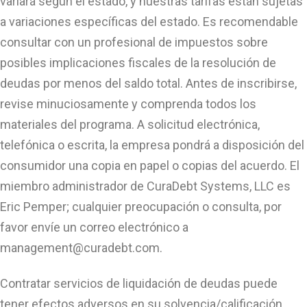
variará según el estado, y nuestras tarifas están sujetas
a variaciones específicas del estado. Es recomendable
consultar con un profesional de impuestos sobre
posibles implicaciones fiscales de la resolución de
deudas por menos del saldo total. Antes de inscribirse,
revise minuciosamente y comprenda todos los
materiales del programa. A solicitud electrónica,
telefónica o escrita, la empresa pondrá a disposición del
consumidor una copia en papel o copias del acuerdo. El
miembro administrador de CuraDebt Systems, LLC es
Eric Pemper; cualquier preocupación o consulta, por
favor envíe un correo electrónico a
management@curadebt.com
.
Contratar servicios de liquidación de deudas puede
tener efectos adversos en su solvencia/calificación