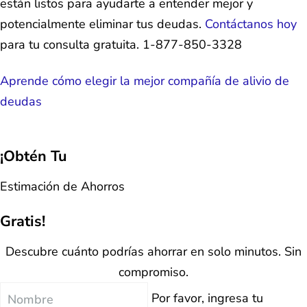
están listos para ayudarte a entender mejor y
potencialmente eliminar tus deudas.
Contáctanos hoy
para tu consulta gratuita. 1-877-850-3328
Aprende cómo elegir la mejor compañía de alivio de
deudas
¡Obtén Tu
Estimación de Ahorros
Gratis!
Descubre cuánto podrías ahorrar en solo minutos. Sin
compromiso.
Nombre
Por favor, ingresa tu