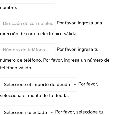
nombre.
Correo
Por favor, ingresa una
Electrónico
dirección de correo electrónico válida.
Teléfono
Por favor, ingresa tu
número de teléfono.
Por favor, ingresa un número de
teléfono válido.
Deuda
Por favor,
Total
selecciona el monto de tu deuda.
Estado
Por favor, selecciona tu