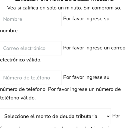
Vea si califica en solo un minuto. Sin compromiso.
Nombre
Por favor ingrese su
nombre.
Correo
Por favor ingrese un correo
electrónico
electrónico válido.
Teléfono
Por favor ingrese su
número de teléfono.
Por favor ingrese un número de
teléfono válido.
Deuda
Por
Total