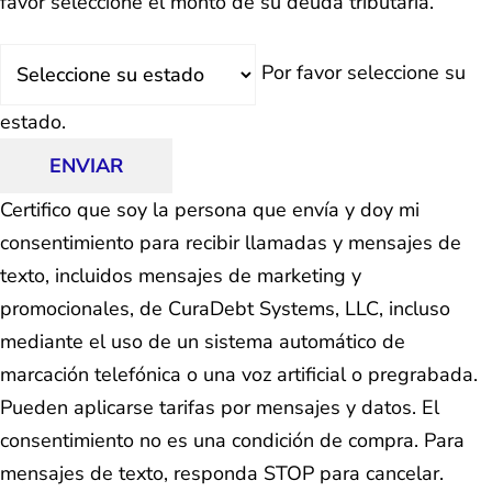
favor seleccione el monto de su deuda tributaria.
Estado
Por favor seleccione su
estado.
ENVIAR
Certifico que soy la persona que envía y doy mi
consentimiento para recibir llamadas y mensajes de
texto, incluidos mensajes de marketing y
promocionales, de CuraDebt Systems, LLC, incluso
mediante el uso de un sistema automático de
marcación telefónica o una voz artificial o pregrabada.
Pueden aplicarse tarifas por mensajes y datos. El
consentimiento no es una condición de compra. Para
mensajes de texto, responda STOP para cancelar.