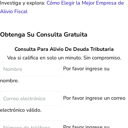
Investiga y explora:
Cómo Elegir la Mejor Empresa de
Alivio Fiscal
Obtenga Su
Consulta Gratuita
Consulta Para Alivio De Deuda Tributaria
Vea si califica en solo un minuto. Sin compromiso.
Nombre
Por favor ingrese su
nombre.
Correo
Por favor ingrese un correo
electrónico
electrónico válido.
Teléfono
Por favor ingrese su