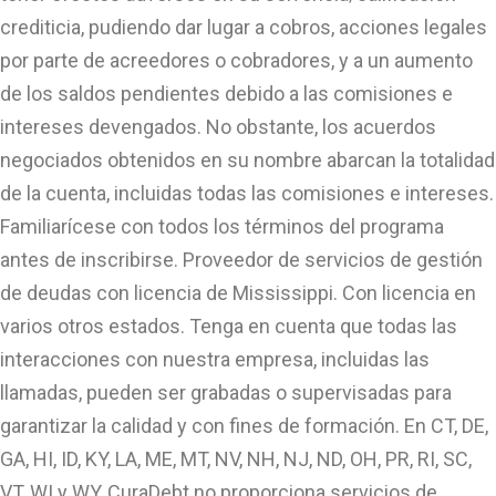
crediticia, pudiendo dar lugar a cobros, acciones legales
por parte de acreedores o cobradores, y a un aumento
de los saldos pendientes debido a las comisiones e
intereses devengados. No obstante, los acuerdos
negociados obtenidos en su nombre abarcan la totalidad
de la cuenta, incluidas todas las comisiones e intereses.
Familiarícese con todos los términos del programa
antes de inscribirse. Proveedor de servicios de gestión
de deudas con licencia de Mississippi. Con licencia en
varios otros estados. Tenga en cuenta que todas las
interacciones con nuestra empresa, incluidas las
llamadas, pueden ser grabadas o supervisadas para
garantizar la calidad y con fines de formación. En CT, DE,
GA, HI, ID, KY, LA, ME, MT, NV, NH, NJ, ND, OH, PR, RI, SC,
VT, WI y WY, CuraDebt no proporciona servicios de