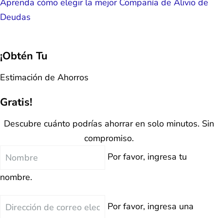
Aprenda cómo elegir la mejor Compañía de Alivio de
Deudas
¡Obtén Tu
Estimación de Ahorros
Gratis!
Descubre cuánto podrías ahorrar en solo minutos. Sin
compromiso.
Nombre
Por favor, ingresa tu
nombre.
Correo
Por favor, ingresa una
Electrónico