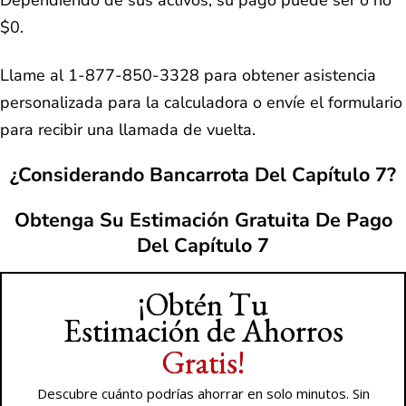
Dependiendo de sus activos, su pago puede ser o no
$0.
Llame al 1-877-850-3328 para obtener asistencia
personalizada para la calculadora o envíe el formulario
para recibir una llamada de vuelta.
¿Considerando Bancarrota Del Capítulo 7?
Obtenga Su Estimación Gratuita De Pago
Del Capítulo 7
¡Obtén Tu
Estimación de Ahorros
Gratis!
Descubre cuánto podrías ahorrar en solo minutos. Sin