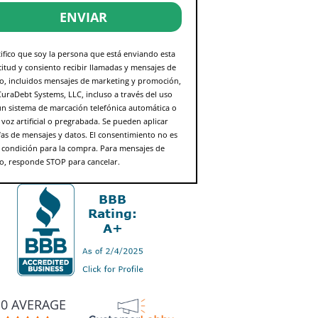
ENVIAR
ifico que soy la persona que está enviando esta
citud y consiento recibir llamadas y mensajes de
to, incluidos mensajes de marketing y promoción,
uraDebt Systems, LLC, incluso a través del uso
un sistema de marcación telefónica automática o
voz artificial o pregrabada. Se pueden aplicar
fas de mensajes y datos. El consentimiento no es
 condición para la compra. Para mensajes de
to, responde STOP para cancelar.
.0 AVERAGE