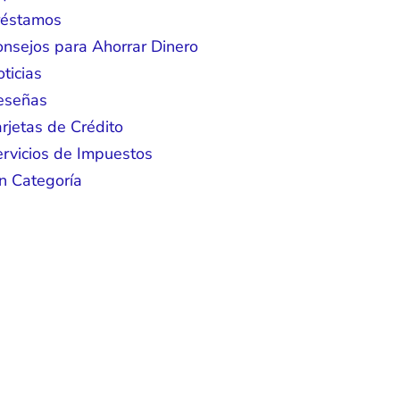
réstamos
nsejos para Ahorrar Dinero
ticias
eseñas
rjetas de Crédito
rvicios de Impuestos
n Categoría