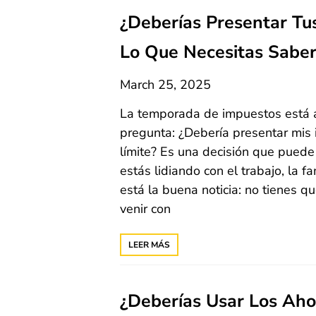
¿Deberías Presentar Tu
Lo Que Necesitas Sabe
March 25, 2025
La temporada de impuestos está aq
pregunta: ¿Debería presentar mis
límite? Es una decisión que pued
estás lidiando con el trabajo, la f
está la buena noticia: no tienes 
venir con
LEER MÁS
¿Deberías Usar Los Ahor