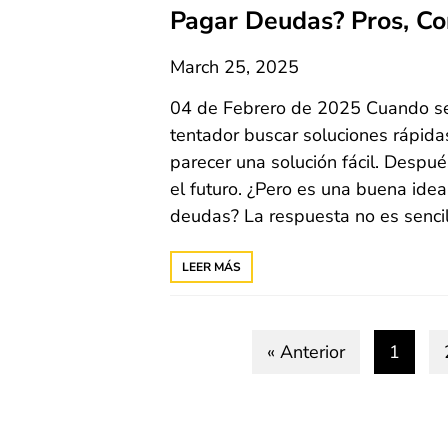
Pagar Deudas? Pros, Co
March 25, 2025
04 de Febrero de 2025 Cuando se
tentador buscar soluciones rápidas
parecer una solución fácil. Despu
el futuro. ¿Pero es una buena idea
deudas? La respuesta no es sencill
LEER MÁS
« Anterior
1