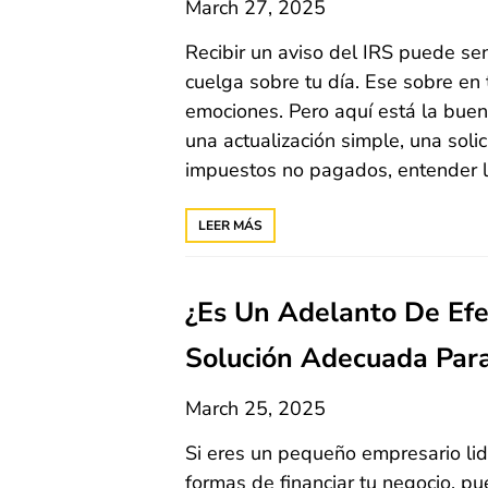
March 27, 2025
Recibir un aviso del IRS puede s
cuelga sobre tu día. Ese sobre en
emociones. Pero aquí está la buena
una actualización simple, una soli
impuestos no pagados, entender lo
LEER MÁS
¿Es Un Adelanto De Efe
Solución Adecuada Par
March 25, 2025
Si eres un pequeño empresario lid
formas de financiar tu negocio, 