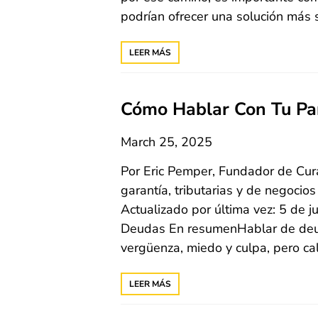
podrían ofrecer una solución más
LEER MÁS
Cómo Hablar Con Tu Pa
March 25, 2025
Por Eric Pemper, Fundador de Cu
garantía, tributarias y de negoci
Actualizado por última vez: 5 de 
Deudas En resumenHablar de deu
vergüenza, miedo y culpa, pero ca
LEER MÁS