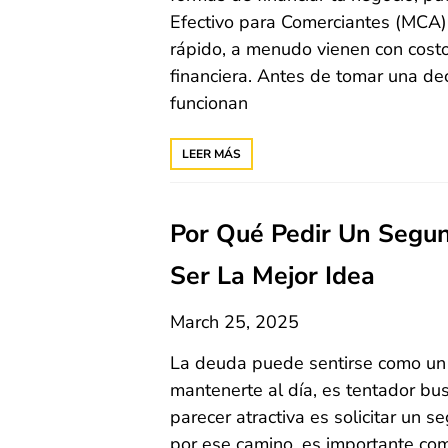
Efectivo para Comerciantes (MCA)
rápido, a menudo vienen con costo
financiera. Antes de tomar una de
funcionan
LEER MÁS
Por Qué Pedir Un Segu
Ser La Mejor Idea
March 25, 2025
La deuda puede sentirse como un
mantenerte al día, es tentador bu
parecer atractiva es solicitar un 
por ese camino, es importante com