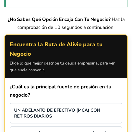
¿No Sabes Qué Opción Encaja Con Tu Negocio?
Haz la
comprobación de 10 segundos a continuación.
Encuentra la Ruta de Alivio para tu
Negocio
Elige lo que mejor describe tu deuda empresarial para ver
qué suele convenir.
¿Cuál es la principal fuente de presión en tu
negocio?
UN ADELANTO DE EFECTIVO (MCA) CON
RETIROS DIARIOS