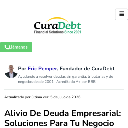
Llámanos
Por
Eric Pemper
, Fundador de CuraDebt
Ayudando a resolver deudas sin garantía, tributarias y de
negocios desde 2001 · Acreditado A+ por BBB
Actualizado por última vez: 5 de julio de 2026
Alivio De Deuda Empresarial:
Soluciones Para Tu Negocio