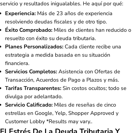
servicio y resultados inigualables. He aquí por qué:
Experiencia:
Más de 23 años de experiencia
resolviendo deudas fiscales y de otro tipo.
Éxito Comprobado:
Miles de clientes han reducido o
resuelto con éxito su deuda tributaria.
Planes Personalizados:
Cada cliente recibe una
estrategia a medida basada en su situación
financiera.
Servicios Completos:
Asistencia con Ofertas de
Transacción, Acuerdos de Pago a Plazos y más.
Tarifas Transparentes:
Sin costos ocultos; todo se
divulga por adelantado.
Servicio Calificado:
Miles de reseñas de cinco
estrellas en Google, Yelp, Shopper Approved y
Customer Lobby *Results may vary..
El Estrés De La Deuda Tributaria Y