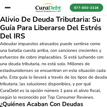
877-850-3328
Alivio De Deuda Tributaria: Su
Guía Para Liberarse Del Estrés
Del IRS
Adeudar impuestos atrasados puede sentirse como
una batalla cuesta arriba, con sanciones crecientes y
esfuerzos de cobro implacables. Si está luchando con
una deuda tributaria, no está solo. Millones de
estadounidenses se encuentran en esta situación cada
año. Esta guía lo llevará a través de los tipos de deuda
tributaria, las soluciones disponibles, y por qué
CuraDebt es la opción número 1 para el alivio fiscal,
según lo reconocido por Top Consumer Reviews.
¿Quiénes Acaban Con Deudas