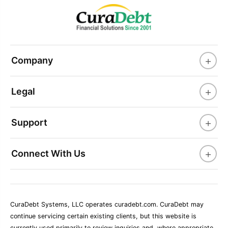
+
Company
+
Legal
+
Support
+
Connect With Us
CuraDebt Systems, LLC operates curadebt.com. CuraDebt may
continue servicing certain existing clients, but this website is
currently used primarily to review inquiries and, where appropriate