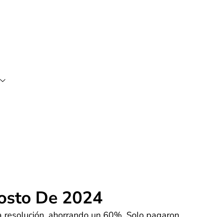
osto De 2024
na resolución, ahorrando un 60%. Solo pagaron