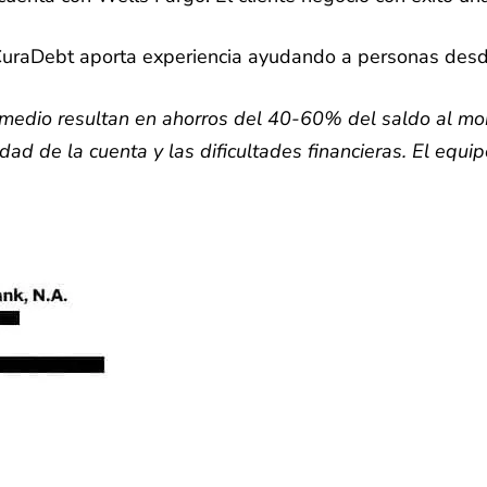
 CuraDebt aporta experiencia ayudando a personas des
omedio resultan en ahorros del 40-60% del saldo al mo
edad de la cuenta y las dificultades financieras. El equ