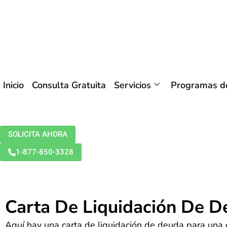
Inicio
Consulta Gratuita
Servicios
Programas de
SOLICITA AHORA
1-877-850-3328
Carta De Liquidación De 
Aquí hay una carta de liquidación de deuda para una 