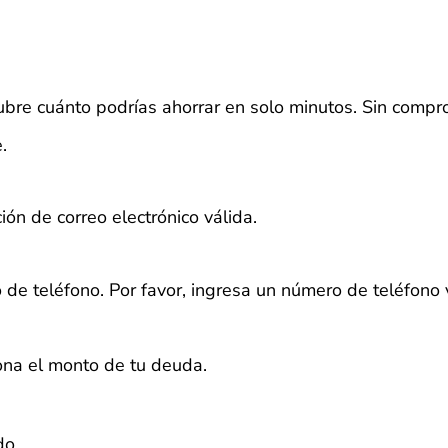
bre cuánto podrías ahorrar en solo minutos. Sin compr
.
ión de correo electrónico válida.
 de teléfono.
Por favor, ingresa un número de teléfono 
iona el monto de tu deuda.
do.