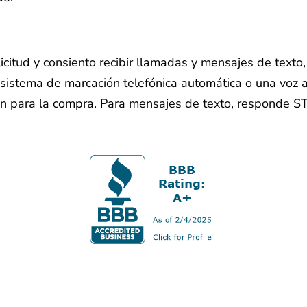
licitud y consiento recibir llamadas y mensajes de text
sistema de marcación telefónica automática o una voz ar
ón para la compra. Para mensajes de texto, responde S