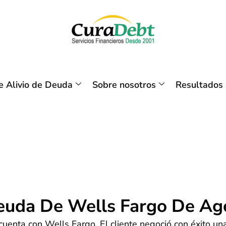
 Alivio de Deuda
Sobre nosotros
Resultados
Deuda De Wells Fargo De Ag
cuenta con Wells Fargo. El cliente negoció con éxito u